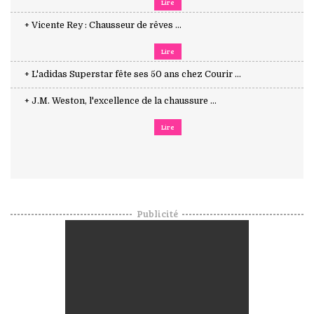
Lire
+ Vicente Rey : Chausseur de rêves ...
Lire
+ L'adidas Superstar fête ses 50 ans chez Courir ...
+ J.M. Weston, l'excellence de la chaussure ...
Lire
Publicité