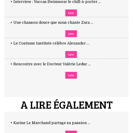
+ Interview : Yuccas Swimwear le chill-à-porter ...
Lire
+ Une chanson douce que nous chante Zara ...
Lire
+ Le Costume Institute célèbre Alexander ...
Lire
+ Rencontre avec le Docteur Valérie Leduc ...
Lire
A LIRE ÉGALEMENT
+ Karine Le Marchand partage sa passion ...