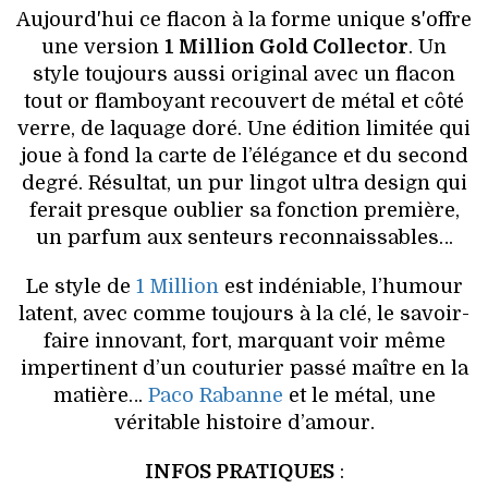
VOYAGES & LOISIRS
Aujourd'hui ce flacon à la forme unique s'offre
une version
1 Million Gold Collector
. Un
style toujours aussi original avec un flacon
tout or flamboyant recouvert de métal et côté
verre, de laquage doré. Une édition limitée qui
joue à fond la carte de l’élégance et du second
degré. Résultat, un pur lingot ultra design qui
ferait presque oublier sa fonction première,
un parfum aux senteurs reconnaissables…
Le style de
1 Million
est indéniable, l’humour
latent, avec comme toujours à la clé, le savoir-
faire innovant, fort, marquant voir même
impertinent d’un couturier passé maître en la
matière…
Paco Rabanne
et le métal, une
véritable histoire d’amour.
INFOS PRATIQUES
: