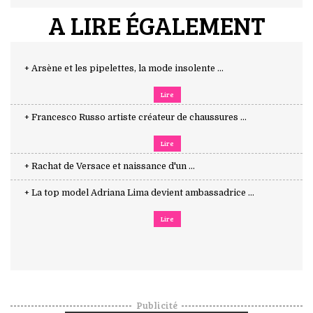
A LIRE ÉGALEMENT
+ Arsène et les pipelettes, la mode insolente ...
Lire
+ Francesco Russo artiste créateur de chaussures ...
Lire
+ Rachat de Versace et naissance d'un ...
+ La top model Adriana Lima devient ambassadrice ...
Lire
Publicité