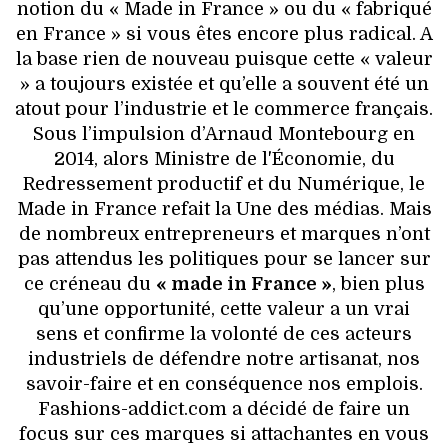
VOYAGES & LOISIRS
notion du « Made in France » ou du « fabriqué
en France » si vous êtes encore plus radical. A
la base rien de nouveau puisque cette « valeur
» a toujours existée et qu’elle a souvent été un
atout pour l’industrie et le commerce français.
Sous l’impulsion d’Arnaud Montebourg en
2014, alors Ministre de l'Économie, du
Redressement productif et du Numérique, le
Made in France refait la Une des médias. Mais
de nombreux entrepreneurs et marques n’ont
pas attendus les politiques pour se lancer sur
ce créneau du
« made in France »
, bien plus
qu’une opportunité, cette valeur a un vrai
sens et confirme la volonté de ces acteurs
industriels de défendre notre artisanat, nos
savoir-faire et en conséquence nos emplois.
Fashions-addict.com a décidé de faire un
focus sur ces marques si attachantes en vous