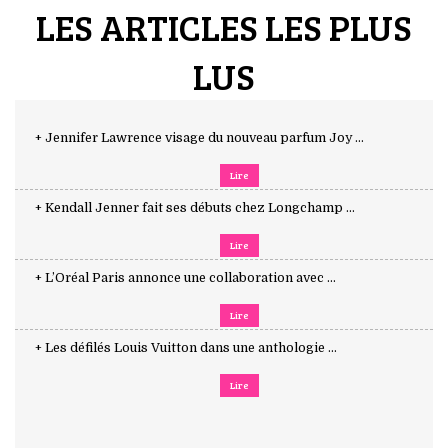
LES ARTICLES LES PLUS
LUS
+ Jennifer Lawrence visage du nouveau parfum Joy ...
Lire
+ Kendall Jenner fait ses débuts chez Longchamp ...
Lire
+ L’Oréal Paris annonce une collaboration avec ...
Lire
+ Les défilés Louis Vuitton dans une anthologie ...
Lire