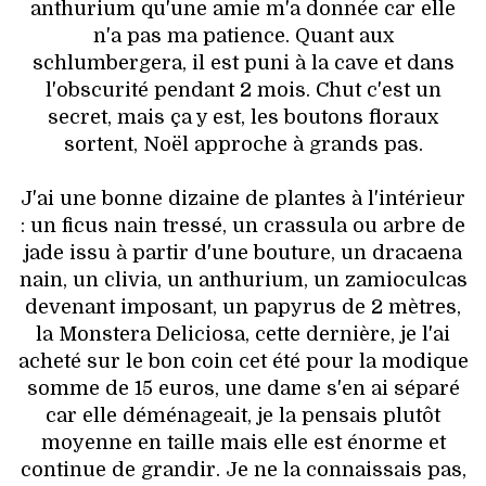
anthurium qu'une amie m'a donnée car elle
n'a pas ma patience. Quant aux
schlumbergera, il est puni à la cave et dans
l'obscurité pendant 2 mois. Chut c'est un
secret, mais ça y est, les boutons floraux
sortent, Noël approche à grands pas.
J'ai une bonne dizaine de plantes à l'intérieur
: un ficus nain tressé, un crassula ou arbre de
jade issu à partir d'une bouture, un dracaena
nain, un clivia, un anthurium, un zamioculcas
devenant imposant, un papyrus de 2 mètres,
la Monstera Deliciosa, cette dernière, je l'ai
acheté sur le bon coin cet été pour la modique
somme de 15 euros, une dame s'en ai séparé
car elle déménageait, je la pensais plutôt
moyenne en taille mais elle est énorme et
continue de grandir. Je ne la connaissais pas,