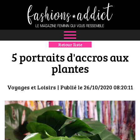
Retour liste
NEWS
5 portraits d'accros aux
MODE
plantes
LUXE
Voyages et Loisirs
| Publié le 26/10/2020 08:20:11
DÉFILÉS
BOUTIQUE
CULTURE