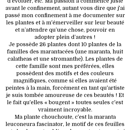
d'évoluer, etc. Ma passion a commencé juste
avant le confinement, autant vous dire que j'ai
passé mon confinement à me documenter sur
les plantes et à m'émerveiller sur leur beauté
et n’attendre qu’une chose, pouvoir en
adopter plein d’autres !
Je possède 26 plantes dont 10 plantes de la
familles des marantacées (une maranta, huit
calatheas et une stromanthe). Les plantes de
cette famille sont mes préférées, elles
possèdent des motifs et des couleurs
magnifiques, comme si elles avaient été
peintes à la main, forcément en tant qu'artiste
je suis tombée amoureuse de ces beautés ! Et
le fait qu'elles « bougent » toutes seules c'est
vraiment incroyable.
Ma plante chouchoute, c'est la maranta
leuconeura fascinator, le motif de ces feuilles