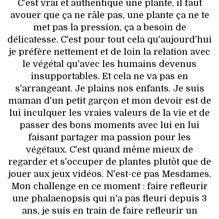
C'est vrai et authentique une plante, il faut
avouer que ça ne râle pas, une plante ça ne te
met pas la pression, ça a besoin de
délicatesse. C'est pour tout cela qu'aujourd'hui
je préfère nettement et de loin la relation avec
le végétal qu'avec les humains devenus
insupportables. Et cela ne va pas en
s'arrangeant. Je plains nos enfants. Je suis
maman d'un petit garçon et mon devoir est de
lui inculquer les vraies valeurs de la vie et de
passer des bons moments avec lui en lui
faisant partager ma passion pour les
végétaux. C'est quand même mieux de
regarder et s'occuper de plantes plutôt que de
jouer aux jeux vidéos. N'est-ce pas Mesdames.
Mon challenge en ce moment : faire refleurir
une phalaenopsis qui n'a pas fleuri depuis 3
ans, je suis en train de faire refleurir un