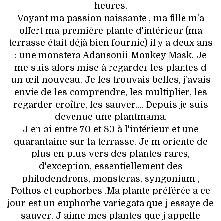
heures.
Voyant ma passion naissante , ma fille m'a
offert ma première plante d'intérieur (ma
terrasse était déjà bien fournie) il y a deux ans
: une monstera Adansonii Monkey Mask. Je
me suis alors mise à regarder les plantes d
un œil nouveau. Je les trouvais belles, j'avais
envie de les comprendre, les multiplier, les
regarder croître, les sauver.... Depuis je suis
devenue une plantmama.
J en ai entre 70 et 80 à l'intérieur et une
quarantaine sur la terrasse. Je m oriente de
plus en plus vers des plantes rares,
d'exception, essentiellement des
philodendrons, monsteras, syngonium ,
Pothos et euphorbes .Ma plante préférée a ce
jour est un euphorbe variegata que j essaye de
sauver. J aime mes plantes que j appelle