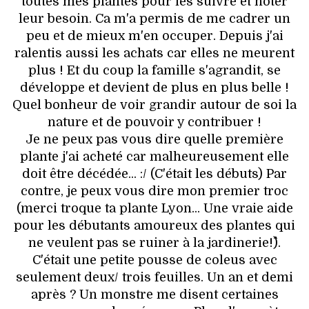
toutes mes plantes pour les suivre et noter
leur besoin. Ca m'a permis de me cadrer un
peu et de mieux m'en occuper. Depuis j'ai
ralentis aussi les achats car elles ne meurent
plus ! Et du coup la famille s'agrandit, se
développe et devient de plus en plus belle !
Quel bonheur de voir grandir autour de soi la
nature et de pouvoir y contribuer !
Je ne peux pas vous dire quelle première
plante j'ai acheté car malheureusement elle
doit être décédée... :/ (C'était les débuts) Par
contre, je peux vous dire mon premier troc
(merci troque ta plante Lyon... Une vraie aide
pour les débutants amoureux des plantes qui
ne veulent pas se ruiner à la jardinerie!^^).
C'était une petite pousse de coleus avec
seulement deux/ trois feuilles. Un an et demi
après ? Un monstre me disent certaines