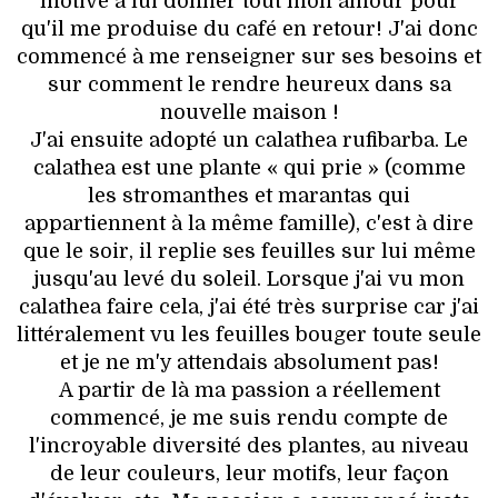
motivé à lui donner tout mon amour pour
qu'il me produise du café en retour! J'ai donc
commencé à me renseigner sur ses besoins et
sur comment le rendre heureux dans sa
nouvelle maison !
J'ai ensuite adopté un calathea rufibarba. Le
calathea est une plante « qui prie » (comme
les stromanthes et marantas qui
appartiennent à la même famille), c'est à dire
que le soir, il replie ses feuilles sur lui même
jusqu'au levé du soleil. Lorsque j'ai vu mon
calathea faire cela, j'ai été très surprise car j'ai
littéralement vu les feuilles bouger toute seule
et je ne m'y attendais absolument pas!
A partir de là ma passion a réellement
commencé, je me suis rendu compte de
l'incroyable diversité des plantes, au niveau
de leur couleurs, leur motifs, leur façon