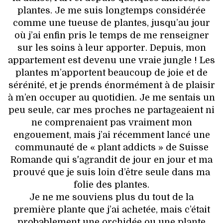
plantes. Je me suis longtemps considérée
comme une tueuse de plantes, jusqu’au jour
où j’ai enfin pris le temps de me renseigner
sur les soins à leur apporter. Depuis, mon
appartement est devenu une vraie jungle ! Les
plantes m’apportent beaucoup de joie et de
sérénité, et je prends énormément à de plaisir
à m’en occuper au quotidien. Je me sentais un
peu seule, car mes proches ne partageaient ni
ne comprenaient pas vraiment mon
engouement, mais j’ai récemment lancé une
communauté de « plant addicts » de Suisse
Romande qui s'agrandit de jour en jour et ma
prouvé que je suis loin d’être seule dans ma
folie des plantes.
Je ne me souviens plus du tout de la
première plante que j’ai achetée, mais c’était
probablement une orchidée ou une plante