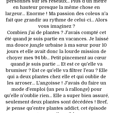
personnes sur les réseaux... Plus d'un mètre
en hauteur presque la même chose en
largeur... Enorme ! Ma passion des coleus n'a
fait que grandir au rythme de celui-ci... Alors
vous imaginez ?
Combien j'ai de plantes ? J'avais compté cet
été quand je suis partie en vacances. Je laissé
ma douce jungle urbaine à ma sœur pour 10
jours et elle avait donc la lourde mission de
choyer mes 94 bb... Petit pincement au cœur
quand je suis partie ... Et est ce qu'elle va
brumiser ? Est ce qu'elle va filtrer l'eau ? Elle
qui a deux plantes chez elle et qui oublie de
les arroser... L'angoisse ! J'avais du faire un
mode d'emploi (un peu à rallonge) pour
qu'elle n'oublie rien... Elle a super bien assuré,
seulement deux plantes sont décédées ! Bref,
je pense qu'entre plantes addict, cet épisode