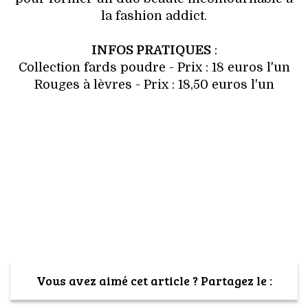
VOYAGES & LOISIRS
la fashion addict.
INFOS PRATIQUES
:
Collection fards poudre - Prix : 18 euros l'un
Rouges à lèvres - Prix : 18,50 euros l'un
Vous avez aimé cet article ? Partagez le :