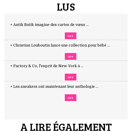
LUS
+ Antik Batik imagine des cartes de vœux ...
Lire
+ Christian Louboutin lance une collection pour bébé ...
Lire
+ Factory & Co, l'esprit de New-York à ...
Lire
+ Les sneakers ont maintenant leur anthologie ...
Lire
A LIRE ÉGALEMENT