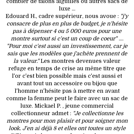
combler de talons aiguilles ou autres sacs de
luxe ...
Edouard H., cadre supérieur, nous avoue :
"j'y
consacre de plus en plus de budget, je n'hésite
pas à dépenser 4 ou 5 000 euros pour une
montre surtout si c'est un coup de coeur"
....
"Pour moi c'est aussi un investissement, car je
sais que les modèles que j'achète prennent de
la valeur."
Les montres devenues valeur
refuge en temps de crise au même titre que
l'or c'est bien possible mais c'est aussi et
avant tout un accessoire ou bijou que
l'homme n'hésite pas à mettre en avant
comme la femme peut le faire avec un sac de
luxe. Mickael P. , jeune commercial
collectionneur admet :
"Je collectionne les
montres pour mon plaisir et pour soigner mon
look. J'en ai déjà 8 et elles ont toutes un style