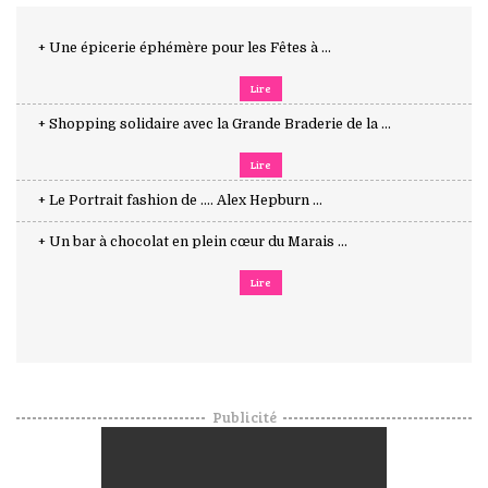
+ Une épicerie éphémère pour les Fêtes à ...
Lire
+ Shopping solidaire avec la Grande Braderie de la ...
Lire
+ Le Portrait fashion de .... Alex Hepburn ...
+ Un bar à chocolat en plein cœur du Marais ...
Lire
Publicité