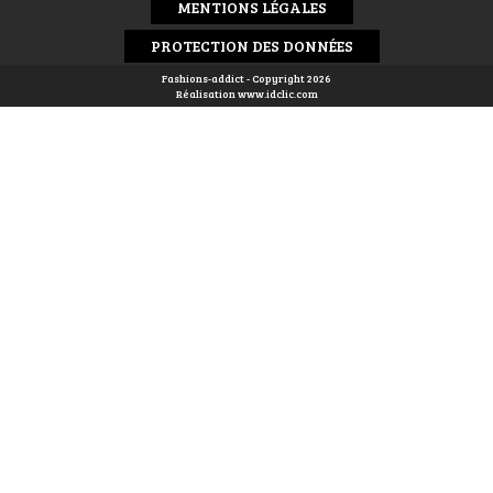
MENTIONS LÉGALES
PROTECTION DES DONNÉES
Fashions-addict - Copyright 2026
Réalisation
www.idclic.com