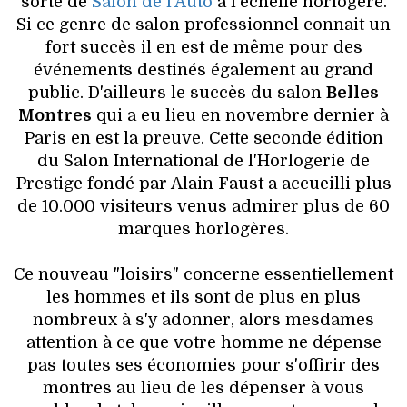
sorte de
Salon de l'Auto
à l'échelle horlogère.
Si ce genre de salon professionnel connait un
fort succès il en est de même pour des
événements destinés également au grand
public. D'ailleurs le succès du salon
Belles
Montres
qui a eu lieu en novembre dernier à
Paris en est la preuve. Cette seconde édition
du Salon International de l'Horlogerie de
Prestige fondé par Alain Faust a accueilli plus
de 10.000 visiteurs venus admirer plus de 60
marques horlogères.
Ce nouveau "loisirs" concerne essentiellement
les hommes et ils sont de plus en plus
nombreux à s'y adonner, alors mesdames
attention à ce que votre homme ne dépense
pas toutes ses économies pour s'offirir des
montres au lieu de les dépenser à vous