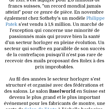
de 1815, s'est adjugée pour 2,6 millions de
francs suisses, "un record mondial jamais
atteint" pour ce genre de pièce. En novembre
également chez Sotheby's un modèle
Philippe
Patek
s'est vendu à 1,8 million. Un marché de
l'exception qui concerne une minorité de
passionnés mais qui prouve bien la santé
d'un secteur horloger en pleine évolution. Un
secteur qui souffre en parallèle de son succès
de la contrefaçon puisqu'il n'est pas rare de
recevoir des mails proposant des Rolex à des
prix improbables.
Au fil des années le secteur horloger s'est
structuré et organisé avec des fédérations et
des salons. Le salon
Baselworld
en Suisse est
devenu le plus grand et le plus important
événement pour les fabricants de montre, une