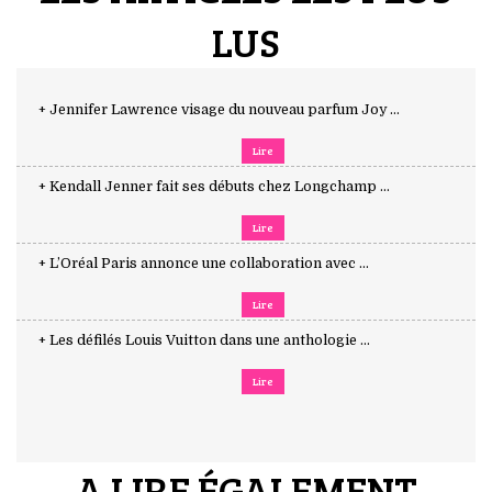
LUS
+ Jennifer Lawrence visage du nouveau parfum Joy ...
Lire
+ Kendall Jenner fait ses débuts chez Longchamp ...
Lire
+ L’Oréal Paris annonce une collaboration avec ...
Lire
+ Les défilés Louis Vuitton dans une anthologie ...
Lire
A LIRE ÉGALEMENT