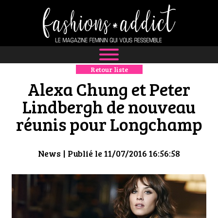
Retour liste
NEWS
Alexa Chung et Peter
MODE
Lindbergh de nouveau
réunis pour Longchamp
LUXE
DÉFILÉS
News
| Publié le 11/07/2016 16:56:58
BOUTIQUE
CULTURE