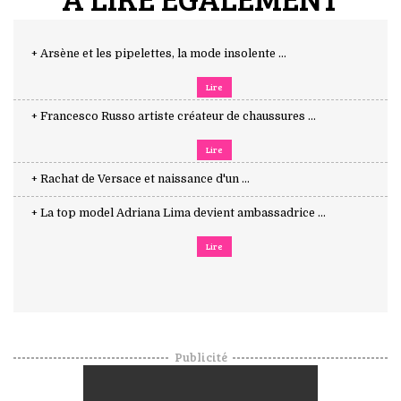
+ Arsène et les pipelettes, la mode insolente ...
Lire
+ Francesco Russo artiste créateur de chaussures ...
Lire
+ Rachat de Versace et naissance d'un ...
+ La top model Adriana Lima devient ambassadrice ...
Lire
Publicité