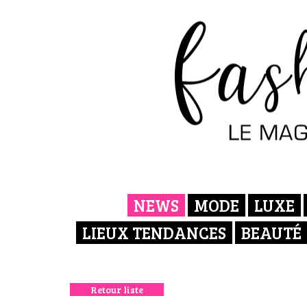
NEWS
MODE
LUXE
LIEUX TENDANCES
BEAUTÉ
Retour liste