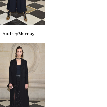
AudreyMarnay