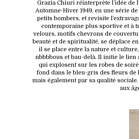
Grazia Chiuri réinterprète l’idée de 
Automne-Hiver 1949, en une série de 
petits bombers, et revisite l’extrava
contemporaine plus sportive et à tr
velours, motifs chevrons de couvertur
beauté et de spiritualité, se déplace e
il se place entre la nature et culture,
nbbbbous et bau-delà. Il initie le lie
qui explosent sur les robes de soiré
fond dans le bleu-gris des fleurs de
mais également par sa qualité sociale.
aux âge