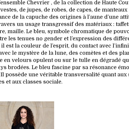
l’ensemble Chevrier , de la collection de Haute Cou
vestes, de jupes, de robes, de capes, de manteaux 
gance de la capuche des origines à l’aune d’une att
avers un usage transgressif des matériaux : taffet
e, maille. Le bleu, symbole chromatique de pouvo
ntre les tenues no gender et l’expression des différ
 il est la couleur de l’esprit, du contact avec l’infini
n avec le mystère de la lune, des comètes et des pla
e en velours opulent ou sur le tulle en dégradé qu
 lys brodées. Le bleu fascine par sa résonance émo
 Il possède une véritable transversalité quant aux 
s et aux classes sociale.