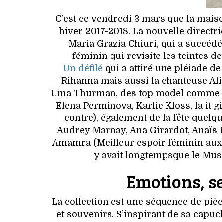
C'est ce vendredi 3 mars que la maiso
hiver 2017-2018. La nouvelle directr
Maria Grazia Chiuri, qui a succédé 
féminin qui revisite les teintes 
Un défilé
qui a attiré une pléiade d
Rihanna mais aussi la chanteuse Ali
Uma Thurman, des top model comme Kat
Elena Perminova, Karlie Kloss, la it 
contre), également de la fête quel
Audrey Marnay, Ana Girardot, Anaïs 
Amamra (Meilleur espoir féminin aux Cé
y avait longtempsque le Mus
Emotions, s
La collection est une séquence de piè
et souvenirs. S’inspirant de sa capu