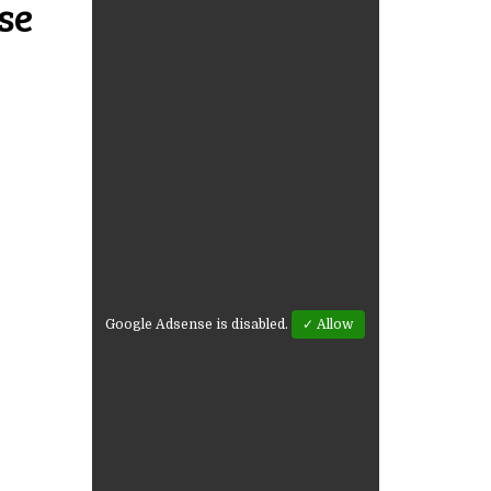
se
Google Adsense is disabled.
✓ Allow