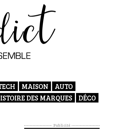
TECH
MAISON
AUTO
ISTOIRE DES MARQUES
DÉCO
Publicité