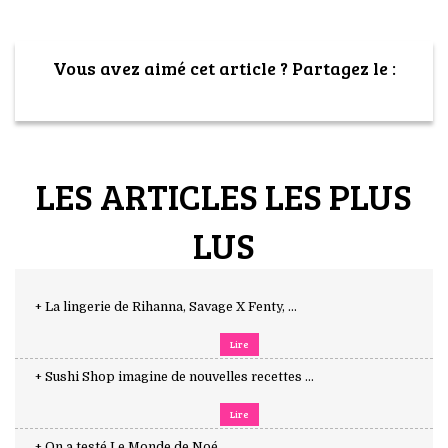
Vous avez aimé cet article ? Partagez le :
LES ARTICLES LES PLUS
LUS
+ La lingerie de Rihanna, Savage X Fenty, ...
Lire
+ Sushi Shop imagine de nouvelles recettes ...
Lire
+ On a testé Le Monde de Noé ...