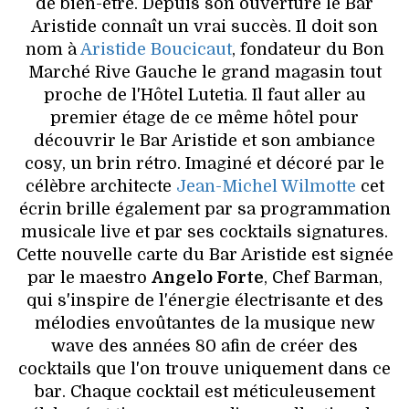
de bien-être. Depuis son ouverture le Bar
Aristide connaît un vrai succès. Il doit son
nom à
Aristide Boucicaut
, fondateur du Bon
Marché Rive Gauche le grand magasin tout
proche de l'Hôtel Lutetia. Il faut aller au
premier étage de ce même hôtel pour
découvrir le Bar Aristide et son ambiance
cosy, un brin rétro. Imaginé et décoré par le
célèbre architecte
Jean-Michel Wilmotte
cet
écrin brille également par sa programmation
musicale live et par ses cocktails signatures.
Cette nouvelle carte du Bar Aristide est signée
par le maestro
Angelo Forte
, Chef Barman,
qui s'inspire de l'énergie électrisante et des
mélodies envoûtantes de la musique new
wave des années 80 afin de créer des
cocktails que l'on trouve uniquement dans ce
bar. Chaque cocktail est méticuleusement