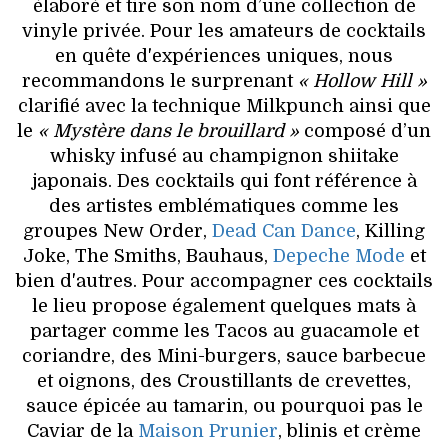
élaboré et tire son nom d’une collection de
vinyle privée. Pour les amateurs de cocktails
en quête d'expériences uniques, nous
recommandons le surprenant
« Hollow Hill »
clarifié avec la technique Milkpunch ainsi que
le
« Mystère dans le brouillard »
composé d’un
whisky infusé au champignon shiitake
japonais. Des cocktails qui font référence à
des artistes emblématiques comme les
groupes New Order,
Dead Can Dance
, Killing
Joke, The Smiths, Bauhaus,
Depeche Mode
et
bien d'autres. Pour accompagner ces cocktails
le lieu propose également quelques mats à
partager comme les Tacos au guacamole et
coriandre, des Mini-burgers, sauce barbecue
et oignons, des Croustillants de crevettes,
sauce épicée au tamarin, ou pourquoi pas le
Caviar de la
Maison Prunier
, blinis et crème