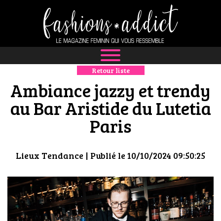
Retour liste
NEWS
Ambiance jazzy et trendy
MODE
au Bar Aristide du Lutetia
Paris
LUXE
DÉFILÉS
Lieux Tendance
| Publié le 10/10/2024 09:50:25
BOUTIQUE
CULTURE