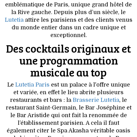
VOYAGES & LOISIRS
emblématique de Paris, unique grand hôtel de
la Rive gauche. Depuis plus d’un siècle, le
Lutetia
attire les parisiens et des clients venus
du monde entier dans un cadre unique et
exceptionnel.
Des cocktails originaux et
une programmation
musicale au top
Le
Lutetia Paris
est un palace à l'offre unique
et variée, en effet le lieu abrite plusieurs
restaurants et bars : la
Brasserie Lutetia
, le
restaurant Saint-Germain, le Bar Joséphine et
le Bar Aristide qui ont fait la renommée de
l’établissement parisien. A cela il faut
également citer le Spa Akasha véritable oasis