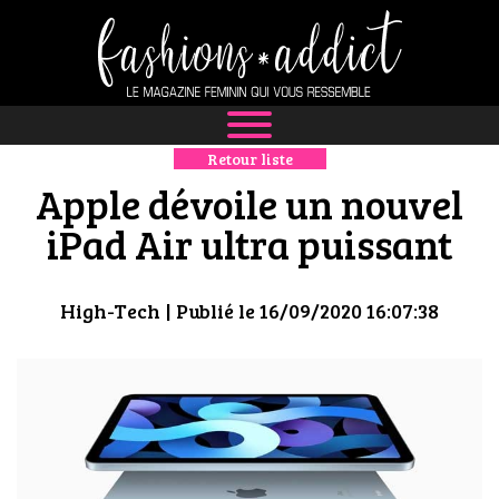
Retour liste
NEWS
Apple dévoile un nouvel
MODE
iPad Air ultra puissant
LUXE
High-Tech
| Publié le 16/09/2020 16:07:38
DÉFILÉS
BOUTIQUE
CULTURE