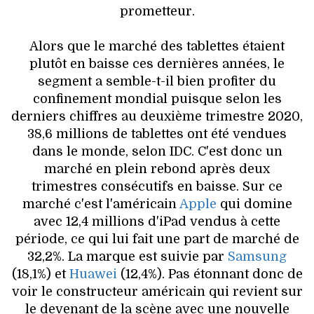
VOYAGES & LOISIRS
prometteur.
Alors que le marché des tablettes étaient
plutôt en baisse ces dernières années, le
segment a semble-t-il bien profiter du
confinement mondial puisque selon les
derniers chiffres au deuxième trimestre 2020,
38,6 millions de tablettes ont été vendues
dans le monde, selon IDC. C'est donc un
marché en plein rebond après deux
trimestres consécutifs en baisse. Sur ce
marché c'est l'américain
Apple
qui domine
avec 12,4 millions d'iPad vendus à cette
période, ce qui lui fait une part de marché de
32,2%. La marque est suivie par
Samsung
(18,1%) et
Huawei
(12,4%). Pas étonnant donc de
voir le constructeur américain qui revient sur
le devenant de la scène avec une nouvelle