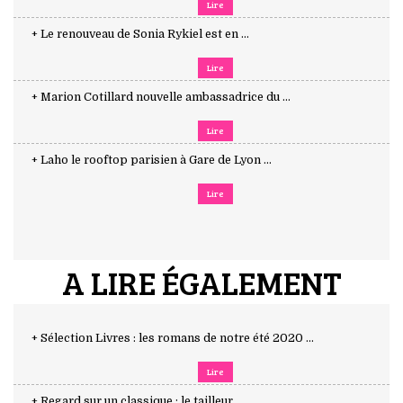
Lire
+ Le renouveau de Sonia Rykiel est en ...
Lire
+ Marion Cotillard nouvelle ambassadrice du ...
Lire
+ Laho le rooftop parisien à Gare de Lyon ...
Lire
A LIRE ÉGALEMENT
+ Sélection Livres : les romans de notre été 2020 ...
Lire
+ Regard sur un classique : le tailleur ...