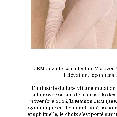
JEM dévoile sa collection Via avec
l'élévation, façonnées
L'industrie du luxe vit une mutation
allier avec autant de justesse la dés
novembre 2025,
la Maison JEM (Jew
symbolique en dévoilant "Via", sa nouv
et spirituelle, le choix s'est porté sur