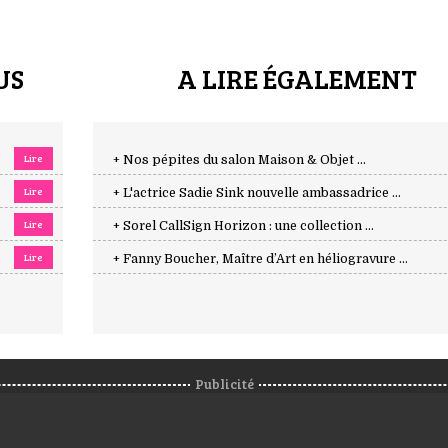
US
A LIRE ÉGALEMENT
Lire
+ Nos pépites du salon Maison & Objet ...
Lire
+ L'actrice Sadie Sink nouvelle ambassadrice ...
Lire
+ Sorel CallSign Horizon : une collection ...
Lire
+ Fanny Boucher, Maître d’Art en héliogravure ...
Publicité