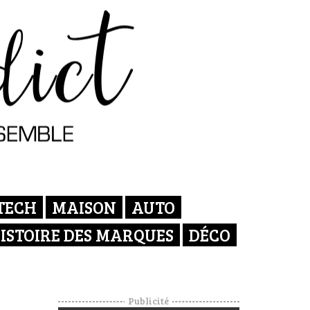
TECH
MAISON
AUTO
ISTOIRE DES MARQUES
DÉCO
Publicité