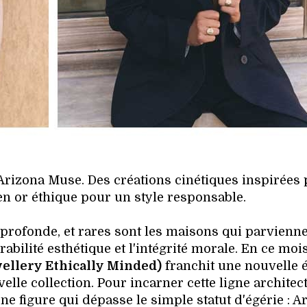
 Arizona Muse. Des créations cinétiques inspirées 
 en or éthique pour un style responsable.
 profonde, et rares sont les maisons qui parvienne
irabilité esthétique et l'intégrité morale. En ce moi
ellery Ethically Minded)
franchit une nouvelle 
elle collection. Pour incarner cette ligne architec
 une figure qui dépasse le simple statut d'égérie : A