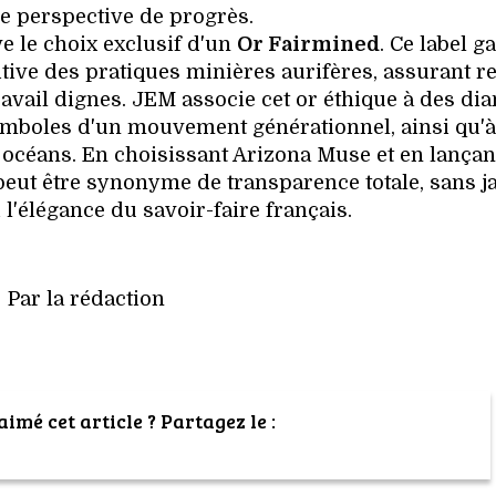
e perspective de progrès.
 le choix exclusif d'un
Or Fairmined
. Ce label g
tive des pratiques minières aurifères, assurant r
ravail dignes. JEM associe cet or éthique à des di
 symboles d'un mouvement générationnel, ainsi qu'
 océans. En choisissant Arizona Muse et en lançant
 peut être synonyme de transparence totale, sans 
i l'élégance du savoir-faire français.
Par la rédaction
imé cet article ? Partagez le :