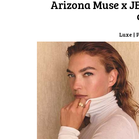
Arizona Muse x JEM
Luxe
| 