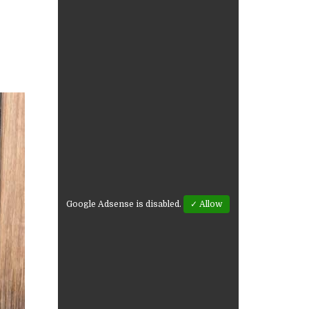
Google Adsense is disabled.
✓ Allow