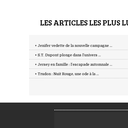
LES ARTICLES LES PLUS L
+ Jenifer vedette de la nouvelle campagne ...
+ S.T. Dupont plonge dans l’univers ...
+ Jersey en famille : l’escapade automnale ...
+ Trudon : Nuit Rouge, une ode à la ...