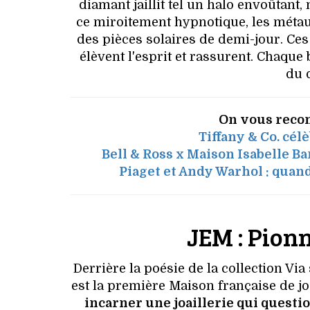
diamant jaillit tel un halo envoûtant,
ce miroitement hypnotique, les mét
des pièces solaires de demi-jour. Ces
élèvent l'esprit et rassurent. Chaque 
du d
On vous reco
Tiffany & Co. cé
Bell & Ross x Maison Isabelle Ba
Piaget et Andy Warhol : quand
JEM : Pionn
Derrière la poésie de la collection Via
est la première Maison française de joa
incarner une joaillerie qui questi