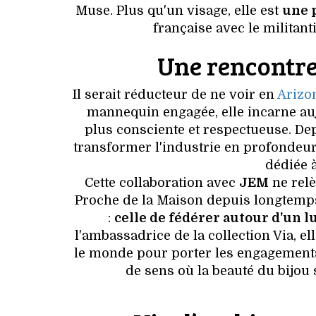
Muse. Plus qu'un visage, elle est
une 
française avec le militan
Une rencontre
Il serait réducteur de ne voir en
Arizo
mannequin engagée, elle incarne au
plus consciente et respectueuse. De
transformer l'industrie en profondeu
dédiée à
Cette collaboration avec
JEM
ne relè
Proche de la Maison depuis longtemp
:
celle de fédérer autour d'un l
l'ambassadrice de la collection Via, e
le monde pour porter les engagements 
de sens où la beauté du bijou