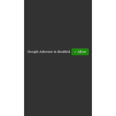
Google Adsense is disabled.
✓ Allow