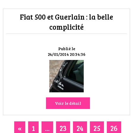
Fiat 500 et Guerlain : la belle
complicité
Publié le
24/01/2014 20:34:36
Voir le détail
«
1
...
23
24
25
26