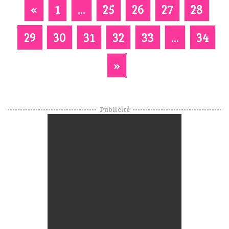
«
1
...
25
26
27
28
29
30
31
32
33
...
34
»
Publicité