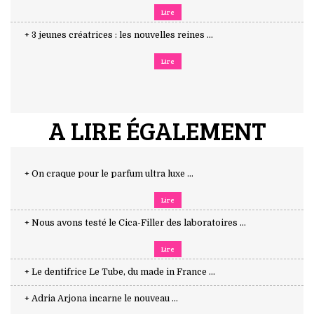
Lire
+ 3 jeunes créatrices : les nouvelles reines ...
Lire
A LIRE ÉGALEMENT
+ On craque pour le parfum ultra luxe ...
Lire
+ Nous avons testé le Cica-Filler des laboratoires ...
Lire
+ Le dentifrice Le Tube, du made in France ...
+ Adria Arjona incarne le nouveau ...