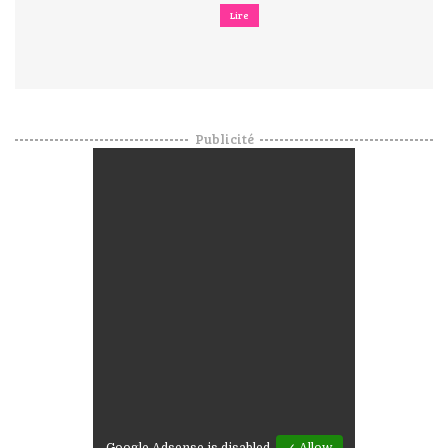
Lire
Publicité
Google Adsense is disabled.
✓ Allow