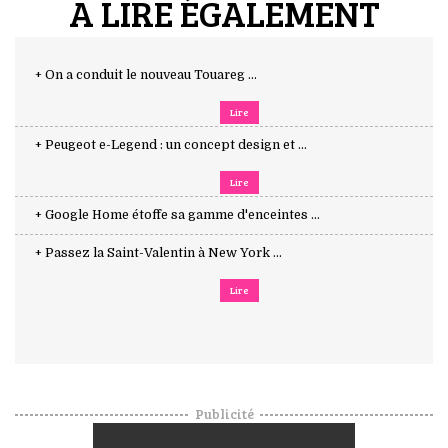
A LIRE ÉGALEMENT
+ On a conduit le nouveau Touareg ...
Lire
+ Peugeot e-Legend : un concept design et ...
Lire
+ Google Home étoffe sa gamme d'enceintes ...
+ Passez la Saint-Valentin à New York ...
Lire
Publicité