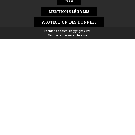
CGV
MENTIONS LÉGALES
PROTECTION DES DONNÉES
Fashions-addict - Copyright 2026
Réalisation
www.idclic.com