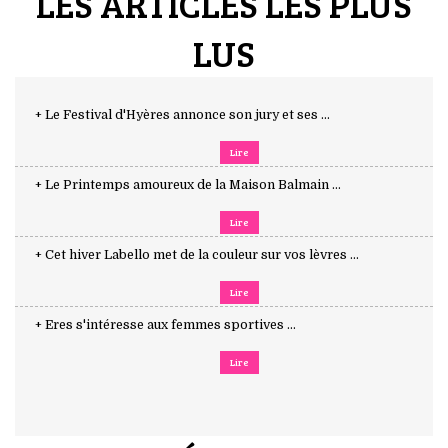
LES ARTICLES LES PLUS
LUS
+ Le Festival d'Hyères annonce son jury et ses ...
Lire
+ Le Printemps amoureux de la Maison Balmain ...
Lire
+ Cet hiver Labello met de la couleur sur vos lèvres ...
Lire
+ Eres s'intéresse aux femmes sportives ...
Lire