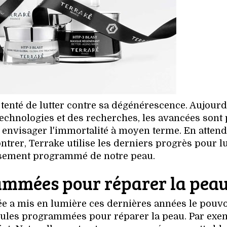
tenté de lutter contre sa dégénérescence. Aujourd
 technologies et des recherches, les avancées sont
e envisager l'immortalité à moyen terme. En attend
ntrer, Terrake utilise les derniers progrès pour lu
issement programmé de notre peau.
rammées pour réparer la pea
e a mis en lumière ces dernières années le pouvo
llules programmées pour réparer la peau. Par exe