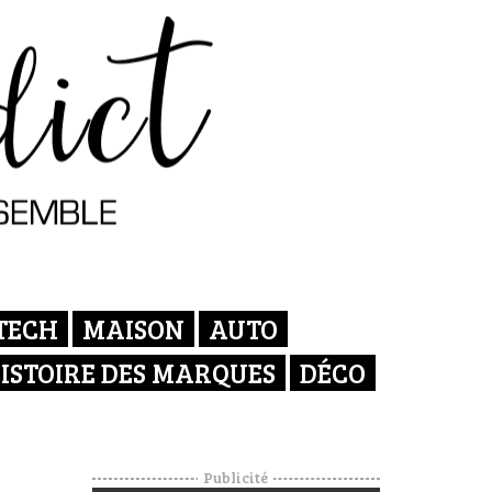
TECH
MAISON
AUTO
ISTOIRE DES MARQUES
DÉCO
Publicité