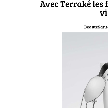
Avec Terraké les f
vi
BeauteSant