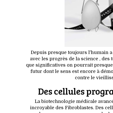
Depuis presque toujours l'humain a 
avec les progrès de la science , des
que significatives on pourrait presqu
futur dont le sens est encore à démo
contre le vieill
Des cellules prog
La biotechnologie médicale avancé
incroyable des Fibroblastes. Des ce