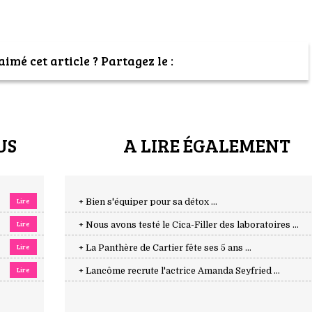
imé cet article ? Partagez le :
US
A LIRE ÉGALEMENT
Lire
+ Bien s'équiper pour sa détox ...
Lire
+ Nous avons testé le Cica-Filler des laboratoires ...
Lire
+ La Panthère de Cartier fête ses 5 ans ...
Lire
+ Lancôme recrute l'actrice Amanda Seyfried ...