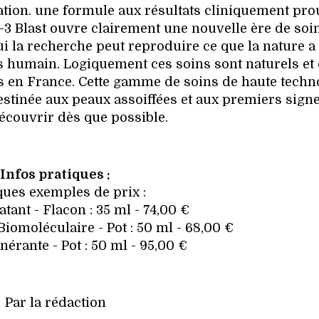
ion. une formule aux résultats cliniquement pro
P-3 Blast ouvre clairement une nouvelle ère de soi
i la recherche peut reproduire ce que la nature a
s humain. Logiquement ces soins sont naturels et 
ués en France. Cette gamme de soins de haute techn
estinée aux peaux assoiffées et aux premiers sign
découvrir dès que possible.
Infos pratiques :
ues exemples de prix :
ant - Flacon : 35 ml - 74,00 €
iomoléculaire - Pot : 50 ml - 68,00 €
érante - Pot : 50 ml - 95,00 €
Par la rédaction