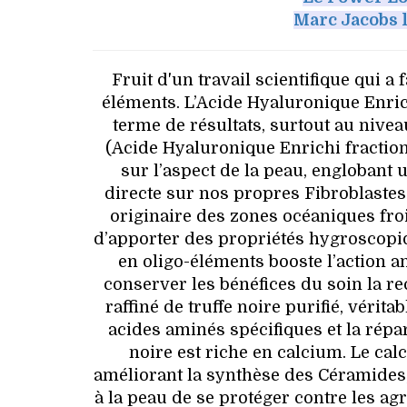
Marc Jacobs 
Fruit d'un travail scientifique qui 
éléments. L’Acide Hyaluronique Enrich
terme de résultats, surtout au niveau
(Acide Hyaluronique Enrichi fractionn
sur l’aspect de la peau, englobant 
directe sur nos propres Fibroblastes.
originaire des zones océaniques froi
d’apporter des propriétés hygroscopiq
en oligo-éléments booste l’action an
conserver les bénéfices du soin la re
raffiné de truffe noire purifié, vérit
acides aminés spécifiques et la répart
noire est riche en calcium. Le ca
améliorant la synthèse des Céramides,
à la peau de se protéger contre les ag