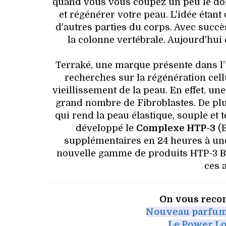
quand vous vous coupez un peu le doig
et régénérer votre peau. L'idée étant
d'autres parties du corps. Avec succ
la colonne vertébrale. Aujourd'hui
Terraké, une marque présente dans l’u
recherches sur la régénération cel
vieillissement de la peau. En effet, un
grand nombre de Fibroblastes. De plus
qui rend la peau élastique, souple e
développé le
Complexe HTP-3
(B
supplémentaires en 24 heures à une
nouvelle gamme de produits HTP-3 B
ces 
On vous reco
Nouveau parfum 
Le Power Lo