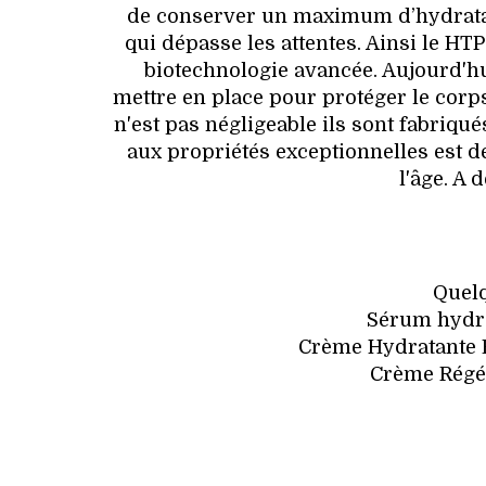
de conserver un maximum d’hydratat
qui dépasse les attentes. Ainsi le HT
biotechnologie avancée. Aujourd'hu
mettre en place pour protéger le corp
n'est pas négligeable ils sont fabriq
aux propriétés exceptionnelles est d
l'âge. A 
Quelq
Sérum hydrat
Crème Hydratante B
Crème Régén