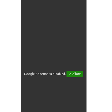
Google Adsense is disabled.
✓ Allow