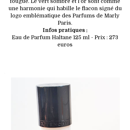
fougue. Le vert sombre et l'or sont comme
une harmonie qui habille le flacon signé du
logo emblématique des Parfums de Marly
Paris.
Infos pratiques :
Eau de Parfum Haltane 125 ml - Prix : 273
euros