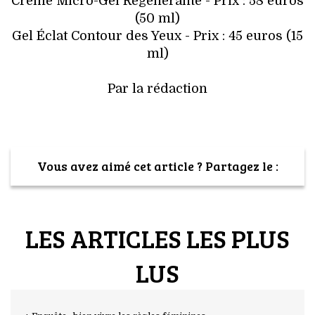
Crème Micro-Gel Régénérante - Prix : 58 euros
(50 ml)
Gel Éclat Contour des Yeux - Prix : 45 euros (15
ml)
Par la rédaction
Vous avez aimé cet article ? Partagez le :
LES ARTICLES LES PLUS
LUS