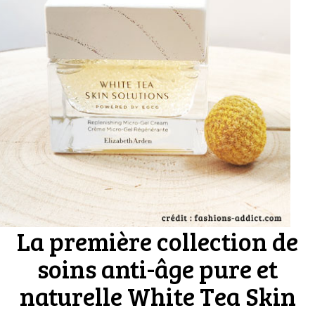
La première collection de
soins anti-âge pure et
naturelle White Tea Skin