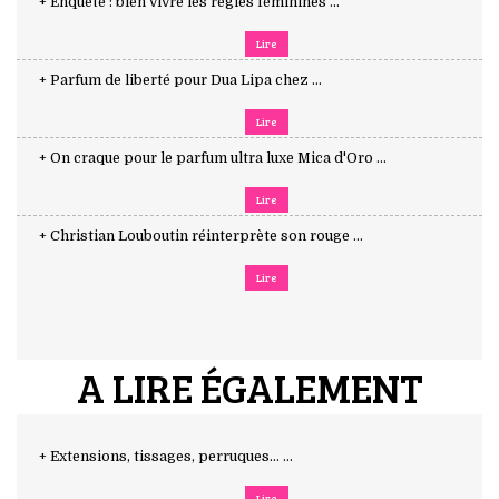
+ Enquête : bien vivre les règles féminines ...
Lire
+ Parfum de liberté pour Dua Lipa chez ...
Lire
+ On craque pour le parfum ultra luxe Mica d'Oro ...
Lire
+ Christian Louboutin réinterprète son rouge ...
Lire
A LIRE ÉGALEMENT
+ Extensions, tissages, perruques… ...
Lire