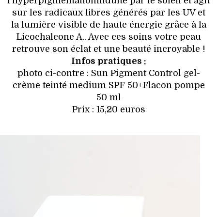
l’hyperpigmentationinduite par le soleil et agit
sur les radicaux libres générés par les UV et
la lumière visible de haute énergie grâce à la
Licochalcone A.. Avec ces soins votre peau
retrouve son éclat et une beauté incroyable !
Infos pratiques :
photo ci-contre : Sun Pigment Control gel-
crème teinté medium SPF 50+Flacon pompe
50 ml
Prix : 15,20 euros