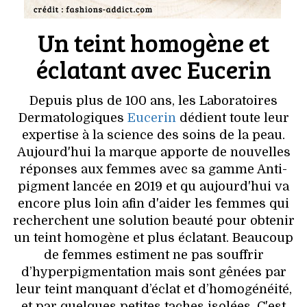
Un teint homogène et
éclatant avec Eucerin
Depuis plus de 100 ans, les Laboratoires
Dermatologiques
Eucerin
dédient toute leur
expertise à la science des soins de la peau.
Aujourd'hui la marque apporte de nouvelles
réponses aux femmes avec sa gamme Anti-
pigment lancée en 2019 et qu aujourd'hui va
encore plus loin afin d'aider les femmes qui
recherchent une solution beauté pour obtenir
un teint homogène et plus éclatant. Beaucoup
de femmes estiment ne pas souffrir
d’hyperpigmentation mais sont gênées par
leur teint manquant d’éclat et d’homogénéité,
et par quelques petites taches isolées. C'est