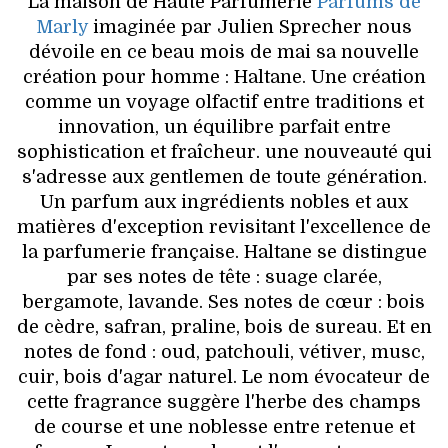
La maison de Haute Parfumerie
Parfums de
Marly
imaginée par Julien Sprecher nous
dévoile en ce beau mois de mai sa nouvelle
création pour homme : Haltane. Une création
comme un voyage olfactif entre traditions et
innovation, un équilibre parfait entre
sophistication et fraîcheur. une nouveauté qui
s'adresse aux gentlemen de toute génération.
Un parfum aux ingrédients nobles et aux
matières d'exception revisitant l'excellence de
la parfumerie française. Haltane se distingue
par ses notes de tête : suage clarée,
bergamote, lavande. Ses notes de cœur : bois
de cèdre, safran, praline, bois de sureau. Et en
notes de fond : oud, patchouli, vétiver, musc,
cuir, bois d'agar naturel. Le nom évocateur de
cette fragrance suggère l'herbe des champs
de course et une noblesse entre retenue et