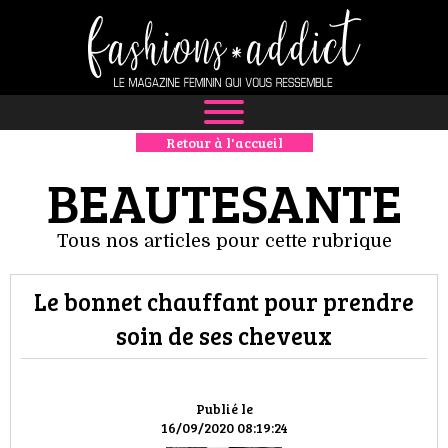
Retour à l'accueil
NEWS
BEAUTESANTE
MODE
Tous nos articles pour cette rubrique
LUXE
Le bonnet chauffant pour prendre
DÉFILÉS
soin de ses cheveux
BOUTIQUE
CULTURE
Publié le
16/09/2020 08:19:24