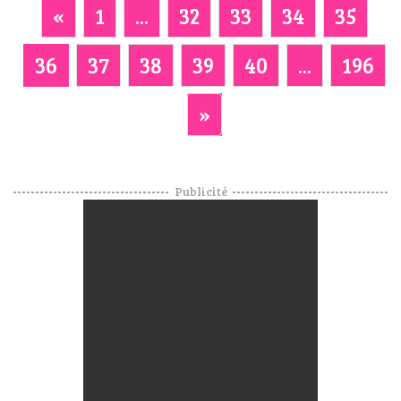
«
1
...
32
33
34
35
36
37
38
39
40
...
196
»
Publicité