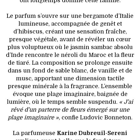
ont longtemps dominé cette famille.
Le parfum s’ouvre sur une bergamote d’Italie
lumineuse, accompagnée de genêt et
d’hibiscus, créant une sensation fraîche,
presque végétale, avant de révéler un cœur
plus voluptueux où le jasmin sambac absolu
d’Inde rencontre le néroli du Maroc et la fleur
de tiaré. La composition se prolonge ensuite
dans un fond de sable blanc, de vanille et de
musc, apportant une dimension tactile
presque minérale à la fragrance. L’ensemble
évoque une plage imaginaire, baignée de
lumière, où le temps semble suspendu.
« J’ai
rêvé d’un parterre de fleurs émergé sur une
plage imaginaire »
, confie Ludovic Bonneton.
La parfumeuse
Karine Dubreuil-Sereni