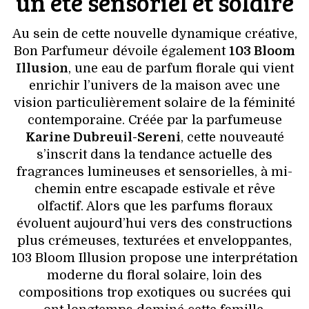
un été sensoriel et solaire
Au sein de cette nouvelle dynamique créative,
Bon Parfumeur dévoile également
103 Bloom
Illusion
, une eau de parfum florale qui vient
enrichir l’univers de la maison avec une
vision particulièrement solaire de la féminité
contemporaine. Créée par la parfumeuse
Karine Dubreuil-Sereni
, cette nouveauté
s’inscrit dans la tendance actuelle des
fragrances lumineuses et sensorielles, à mi-
chemin entre escapade estivale et rêve
olfactif. Alors que les parfums floraux
évoluent aujourd’hui vers des constructions
plus crémeuses, texturées et enveloppantes,
103 Bloom Illusion propose une interprétation
moderne du floral solaire, loin des
compositions trop exotiques ou sucrées qui