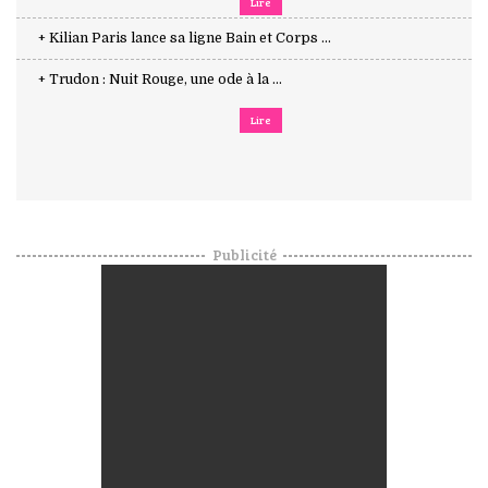
Lire
+ Kilian Paris lance sa ligne Bain et Corps ...
+ Trudon : Nuit Rouge, une ode à la ...
Lire
Publicité