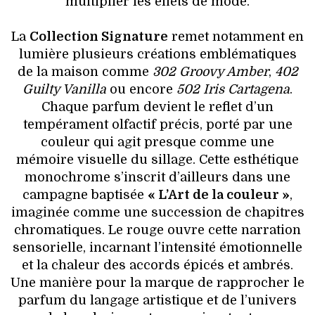
multiplier les effets de mode.
La
Collection Signature
remet notamment en
lumière plusieurs créations emblématiques
de la maison comme
302 Groovy Amber
,
402
Guilty Vanilla
ou encore
502 Iris Cartagena
.
Chaque parfum devient le reflet d’un
tempérament olfactif précis, porté par une
couleur qui agit presque comme une
mémoire visuelle du sillage. Cette esthétique
monochrome s’inscrit d’ailleurs dans une
campagne baptisée
« L’Art de la couleur »
,
imaginée comme une succession de chapitres
chromatiques. Le rouge ouvre cette narration
sensorielle, incarnant l’intensité émotionnelle
et la chaleur des accords épicés et ambrés.
Une manière pour la marque de rapprocher le
parfum du langage artistique et de l’univers