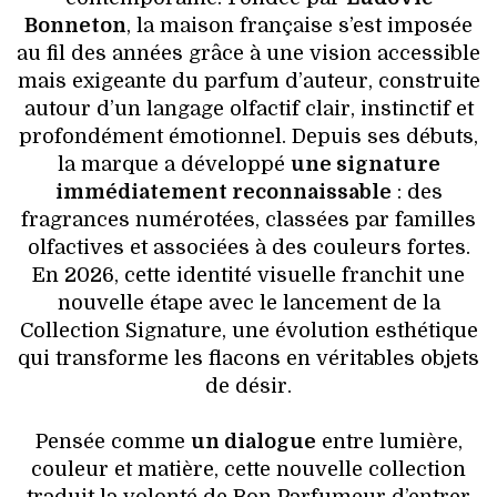
Bonneton
, la maison française s’est imposée
au fil des années grâce à une vision accessible
mais exigeante du parfum d’auteur, construite
autour d’un langage olfactif clair, instinctif et
profondément émotionnel. Depuis ses débuts,
la marque a développé
une signature
immédiatement reconnaissable
: des
fragrances numérotées, classées par familles
olfactives et associées à des couleurs fortes.
En 2026, cette identité visuelle franchit une
nouvelle étape avec le lancement de la
Collection Signature, une évolution esthétique
qui transforme les flacons en véritables objets
de désir.
Pensée comme
un dialogue
entre lumière,
couleur et matière, cette nouvelle collection
traduit la volonté de Bon Parfumeur d’entrer