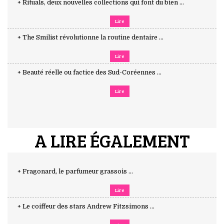
+ Rituals, deux nouvelles collections qui font du bien ...
Lire
+ The Smilist révolutionne la routine dentaire ...
Lire
+ Beauté réelle ou factice des Sud-Coréennes ...
Lire
A LIRE ÉGALEMENT
+ Fragonard, le parfumeur grassois ...
Lire
+ Le coiffeur des stars Andrew Fitzsimons ...