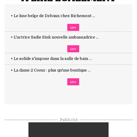
+ Le luxe belge de Delvaux chez Richemont ...
Lire
+ L'actrice Sadie Sink nouvelle ambassadrice ...
Lire
+ Le solide s'impose dans la salle de bain ...
+ La dame 2 Coeur : plus qu'une boutique ...
Lire
Publicité