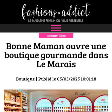
Retour liste
NEWS
Bonne Maman ouvre une
MODE
boutique gourmande dans
Le Marais
LUXE
DÉFILÉS
Boutique
| Publié le 05/05/2025 10:01:18
BOUTIQUE
CULTURE