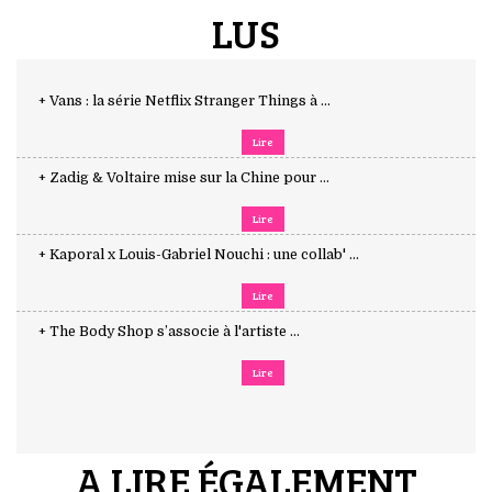
LUS
+ Vans : la série Netflix Stranger Things à ...
Lire
+ Zadig & Voltaire mise sur la Chine pour ...
Lire
+ Kaporal x Louis-Gabriel Nouchi : une collab' ...
Lire
+ The Body Shop s’associe à l'artiste ...
Lire
A LIRE ÉGALEMENT