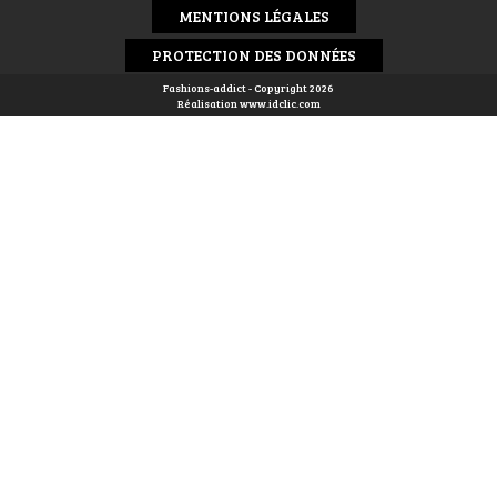
MENTIONS LÉGALES
PROTECTION DES DONNÉES
Fashions-addict - Copyright 2026
Réalisation
www.idclic.com