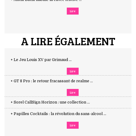
Lire
A LIRE ÉGALEMENT
+ Le Jeu Louis XV par Grimaud ...
Lire
+ GT 8 Pro : le retour fracassant de realme ...
Lire
+ Sorel CallSign Horizon : une collection ...
+ Papilles Cocktails : la révolution du sans-alcool ...
Lire