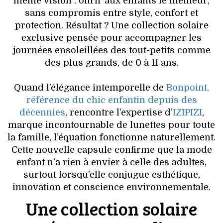
même vision : offrir aux enfants le meilleur,
VOYAGES & LOISIRS
sans compromis entre style, confort et
protection. Résultat ? Une collection solaire
exclusive pensée pour accompagner les
journées ensoleillées des tout-petits comme
des plus grands, de 0 à 11 ans.
Quand l’élégance intemporelle de
Bonpoint,
référence du chic enfantin depuis des
décennies
, rencontre l’expertise d’
IZIPIZI
,
marque incontournable de lunettes pour toute
la famille, l’équation fonctionne naturellement.
Cette nouvelle capsule confirme que la mode
enfant n’a rien à envier à celle des adultes,
surtout lorsqu’elle conjugue esthétique,
innovation et conscience environnementale.
Une collection solaire