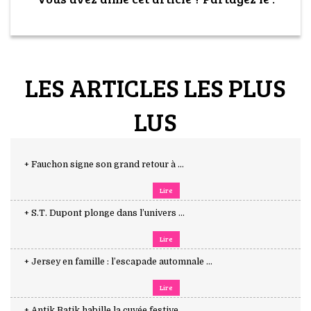
LES ARTICLES LES PLUS
LUS
+ Fauchon signe son grand retour à ...
Lire
+ S.T. Dupont plonge dans l’univers ...
Lire
+ Jersey en famille : l’escapade automnale ...
Lire
+ Antik Batik habille la cuvée festive ...