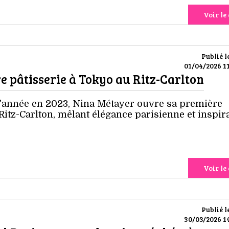
Voir le 
Publié l
01/04/2026 11
 pâtisserie à Tokyo au Ritz-Carlton
 l'année en 2023, Nina Métayer ouvre sa première
Ritz-Carlton, mêlant élégance parisienne et inspir
Voir le 
Publié l
30/03/2026 14