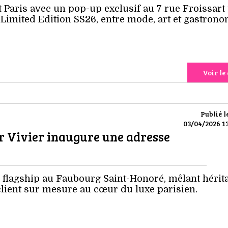
t Paris avec un pop-up exclusif au 7 rue Froissart
 Limited Edition SS26, entre mode, art et gastrono
Voir le 
Publié l
03/04/2026 13
r Vivier inaugure une adresse
 flagship au Faubourg Saint-Honoré, mêlant hérit
client sur mesure au cœur du luxe parisien.