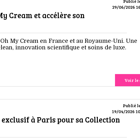
Publié l
29/06/2026 16
My Cream et accélère son
t Oh My Cream en France et au Royaume-Uni. Une
lean, innovation scientifique et soins de luxe.
Voir le 
Publié l
19/04/2026 10
exclusif à Paris pour sa Collection