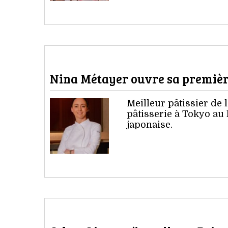
Nina Métayer ouvre sa première
Meilleur pâtissier de
pâtisserie à Tokyo au 
japonaise.