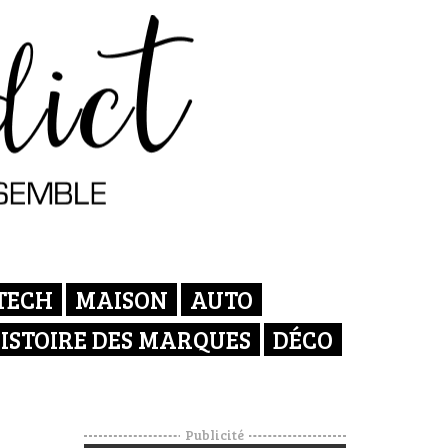
TECH
MAISON
AUTO
ISTOIRE DES MARQUES
DÉCO
Publicité