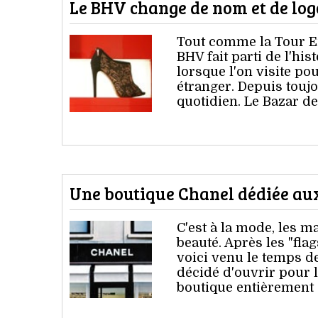
Le BHV change de nom et de lo
Tout comme la Tour Eif
BHV fait parti de l'his
lorsque l'on visite pou
étranger. Depuis touj
quotidien. Le Bazar de 
Une boutique Chanel dédiée aux
C'est à la mode, les m
beauté. Après les "fla
voici venu le temps d
décidé d'ouvrir pour 
boutique entièrement 