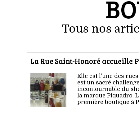
BO
Tous nos artic
La Rue Saint-Honoré accueille 
Elle est l'une des rue
est un sacré challenge
incontournable du shop
la marque Piquadro. Le
première boutique à P