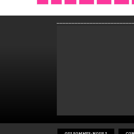
QUI SOMMES-NOUS ?
CON