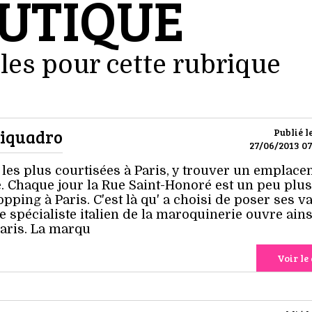
UTIQUE
les pour cette rubrique
Piquadro
Publié l
27/06/2013 07
s les plus courtisées à Paris, y trouver un emplac
. Chaque jour la Rue Saint-Honoré est un peu plus
ping à Paris. C'est là qu' a choisi de poser ses va
 spécialiste italien de la maroquinerie ouvre ains
aris. La marqu
Voir le 