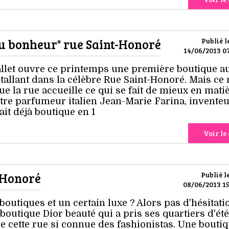
du bonheur" rue Saint-Honoré
Publié l
14/06/2013 07
llet ouvre ce printemps une première boutique a
tallant dans la célèbre Rue Saint-Honoré. Mais ce 
ue la rue accueille ce qui se fait de mieux en mati
ustre parfumeur italien Jean-Marie Farina, invente
ait déjà boutique en 1
Voir le 
t-Honoré
Publié l
08/06/2013 15
boutiques et un certain luxe ? Alors pas d'hésitatio
 boutique Dior beauté qui a pris ses quartiers d'ét
e cette rue si connue des fashionistas. Une bouti