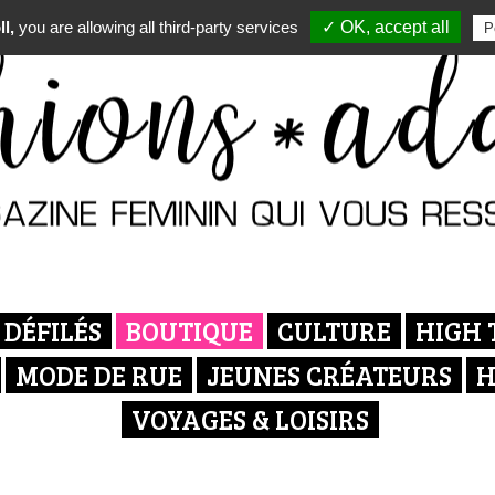
l,
you are allowing all third-party services
✓ OK, accept all
P
DÉFILÉS
BOUTIQUE
CULTURE
HIGH 
MODE DE RUE
JEUNES CRÉATEURS
H
VOYAGES & LOISIRS