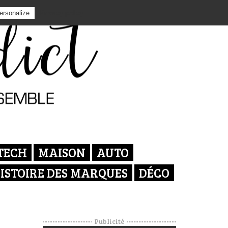
Privacy policy
ersonalize
TECH
MAISON
AUTO
ISTOIRE DES MARQUES
DÉCO
Publicité