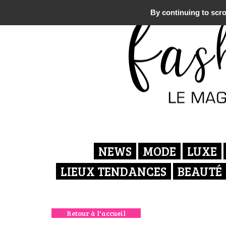
By continuing to scrol
NEWS
MODE
LUXE
LIEUX TENDANCES
BEAUTÉ
Retour à l'accueil