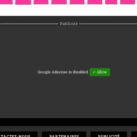
Publicité
Google Adsense is disabled.
✓ Allow
TACTEZ-NOUS
PARTENAIRES
PUBLICITÉ