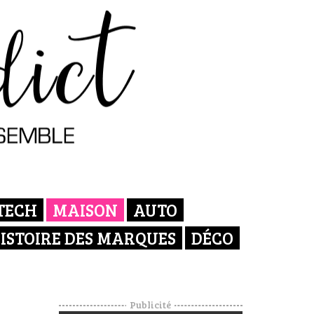
TECH
MAISON
AUTO
ISTOIRE DES MARQUES
DÉCO
Publicité