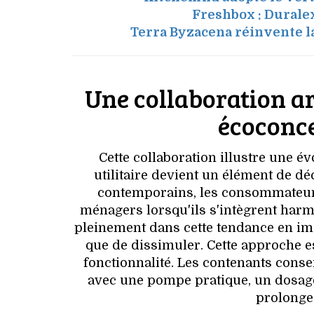
Freshbox : Durale
Terra Byzacena réinvente l
Une collaboration ar
écoconce
Cette collaboration illustre une év
utilitaire devient un élément de d
contemporains, les consommateurs 
ménagers lorsqu'ils s'intègrent ha
pleinement dans cette tendance en ima
que de dissimuler. Cette approche es
fonctionnalité. Les contenants con
avec une pompe pratique, un dosage
prolongea