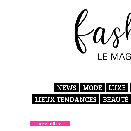
NEWS
MODE
LUXE
LIEUX TENDANCES
BEAUTÉ
Retour liste