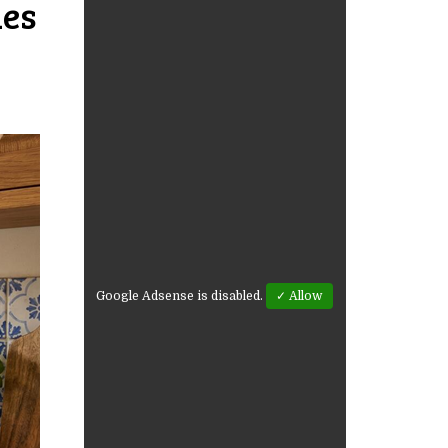
les
Google Adsense is disabled.
✓ Allow