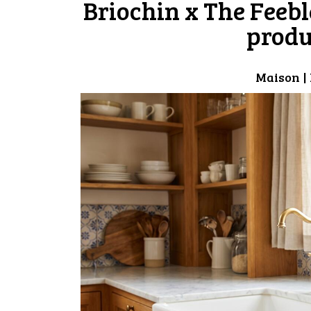
Briochin x The Feeble
produ
Maison
|