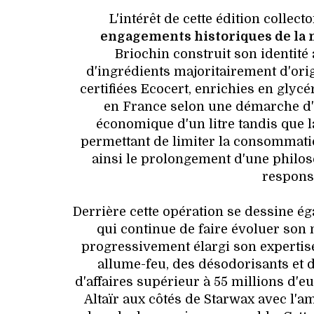
L'intérêt de cette édition collec
engagements historiques de la
Briochin construit son identité 
d'ingrédients majoritairement d'orig
certifiées Ecocert, enrichies en glycé
en France selon une démarche d'
économique d'un litre tandis que l
permettant de limiter la consommatio
ainsi le prolongement d'une philosop
respons
Derrière cette opération se dessine é
qui continue de faire évoluer son 
progressivement élargi son expertise
allume-feu, des désodorisants et de
d'affaires supérieur à 55 millions d'e
Altaïr aux côtés de Starwax avec l'