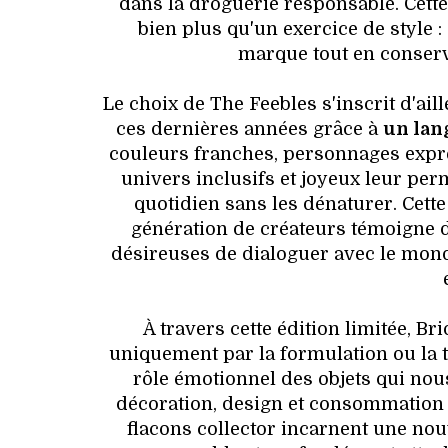
dans la droguerie responsable. Cett
bien plus qu'un exercice de style :
marque tout en conserva
Le choix de The Feebles s'inscrit d'ail
ces dernières années grâce à
un lan
couleurs franches, personnages expres
univers inclusifs et joyeux leur per
quotidien sans les dénaturer. Cett
génération de créateurs témoigne 
désireuses de dialoguer avec le monde
À travers cette édition limitée, B
uniquement par la formulation ou la te
rôle émotionnel des objets qui nou
décoration, design et consommation 
flacons collector incarnent une nouv