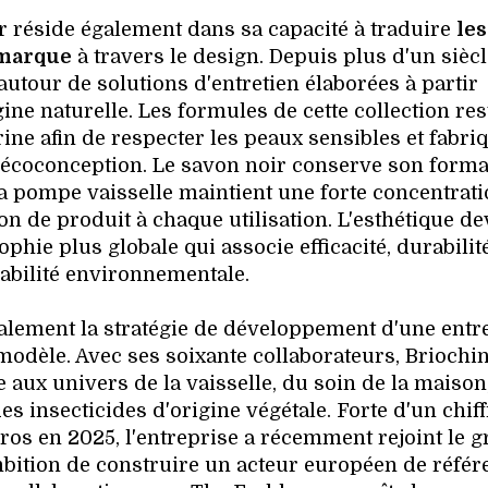
tor réside également dans sa capacité à traduire
les
 marque
à travers le design. Depuis plus d'un siècl
autour de solutions d'entretien élaborées à partir
ine naturelle. Les formules de cette collection res
rine afin de respecter les peaux sensibles et fabri
écoconception. Le savon noir conserve son forma
a pompe vaisselle maintient une forte concentrat
n de produit à chaque utilisation. L'esthétique de
hie plus globale qui associe efficacité, durabilité
abilité environnementale.
galement la stratégie de développement d'une entr
modèle. Avec ses soixante collaborateurs, Briochin
 aux univers de la vaisselle, du soin de la maison
s insecticides d'origine végétale. Forte d'un chiff
uros en 2025, l'entreprise a récemment rejoint le 
ambition de construire un acteur européen de référ