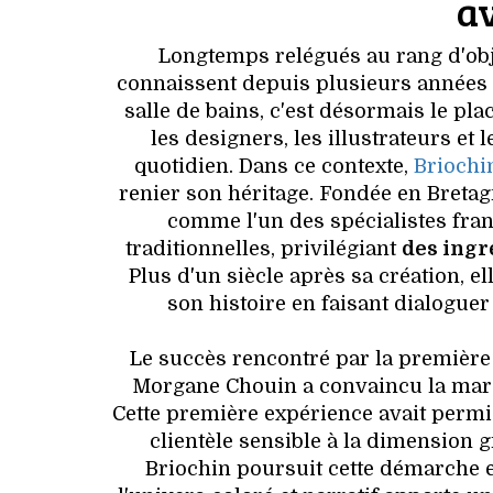
a
Longtemps relégués au rang d'obje
connaissent depuis plusieurs années u
salle de bains, c'est désormais le p
les designers, les illustrateurs e
quotidien. Dans ce contexte,
Briochi
renier son héritage. Fondée en Bretag
comme l'un des spécialistes fran
traditionnelles, privilégiant
des ingr
Plus d'un siècle après sa création, e
son histoire en faisant dialoguer
Le succès rencontré par la première éd
Morgane Chouin a convaincu la marqu
Cette première expérience avait permi
clientèle sensible à la dimension 
Briochin poursuit cette démarche 