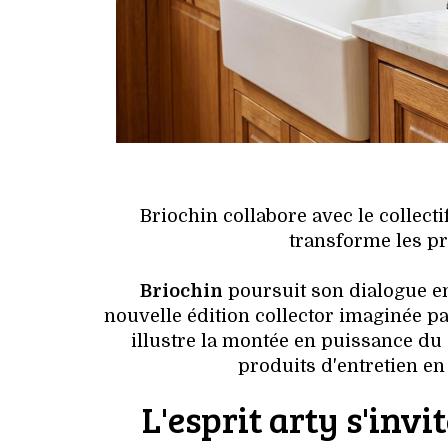
Briochin collabore avec le collecti
transforme les pr
Briochin
poursuit son dialogue e
nouvelle édition collector imaginée par
illustre la montée en puissance du
produits d'entretien en
L'esprit arty s'invi