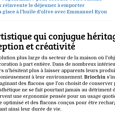
x réinvente le déjeuner à emporter
a glace à l'huile d'olive avec Emmanuel Ryon
tistique qui conjugue hérita
ption et créativité
olution plus large du secteur de la maison où l'obj
écoration à part entière. Dans de nombreux intérie
n'hésitent plus à laisser apparents leurs produi
rmonieusement à leur environnement.
Briochin
s'in
ginant des flacons que l'on choisit de conserver 
thétique ne se fait pourtant jamais au détriment d
servent une ergonomie pensée pour un usage quoti
 optimisé et des flacons conçus pour être rechar
nt ainsi leur durée de vie.