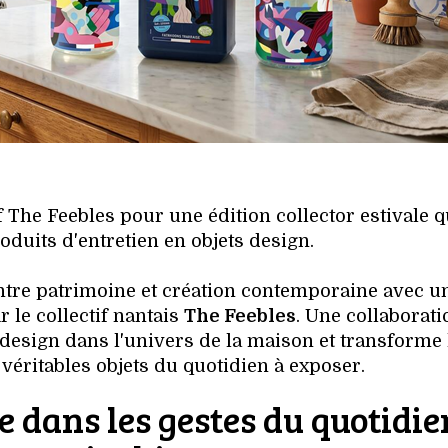
f The Feebles pour une édition collector estivale q
oduits d'entretien en objets design.
ntre patrimoine et création contemporaine avec u
 le collectif nantais
The Feebles
. Une collaborati
 design dans l'univers de la maison et transforme 
 véritables objets du quotidien à exposer.
te dans les gestes du quotidie