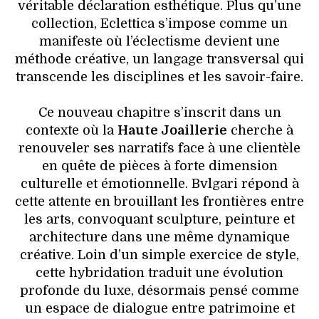
véritable déclaration esthétique. Plus qu’une
collection, Eclettica s’impose comme un
manifeste où l’éclectisme devient une
méthode créative, un langage transversal qui
transcende les disciplines et les savoir-faire.
Ce nouveau chapitre s’inscrit dans un
contexte où la
Haute Joaillerie
cherche à
renouveler ses narratifs face à une clientèle
en quête de pièces à forte dimension
culturelle et émotionnelle. Bvlgari répond à
cette attente en brouillant les frontières entre
les arts, convoquant sculpture, peinture et
architecture dans une même dynamique
créative. Loin d’un simple exercice de style,
cette hybridation traduit une évolution
profonde du luxe, désormais pensé comme
un espace de dialogue entre patrimoine et