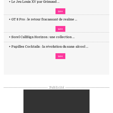
+ Le Jeu Louis XV par Grimaud ...
Lire
+ GT 8 Pro : le retour fracassant de realme ...
Lire
+ Sorel CallSign Horizon : une collection ...
+ Papilles Cocktails : la révolution du sans-alcool ...
Lire
Publicité