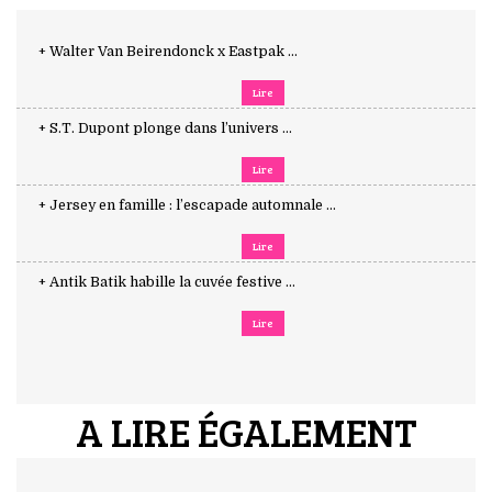
+ Walter Van Beirendonck x Eastpak ...
Lire
+ S.T. Dupont plonge dans l’univers ...
Lire
+ Jersey en famille : l’escapade automnale ...
Lire
+ Antik Batik habille la cuvée festive ...
Lire
A LIRE ÉGALEMENT