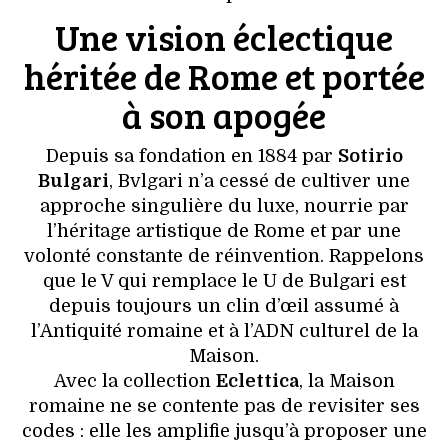
VOYAGES & LOISIRS
Une vision éclectique
héritée de Rome et portée
à son apogée
Depuis sa fondation en 1884 par
Sotirio
Bulgari
, Bvlgari n’a cessé de cultiver une
approche singulière du luxe, nourrie par
l’héritage artistique de Rome et par une
volonté constante de réinvention. Rappelons
que le V qui remplace le U de Bulgari est
depuis toujours un clin d’œil assumé à
l’Antiquité romaine et à l’ADN culturel de la
Maison.
Avec la collection
Eclettica
, la Maison
romaine ne se contente pas de revisiter ses
codes : elle les amplifie jusqu’à proposer une