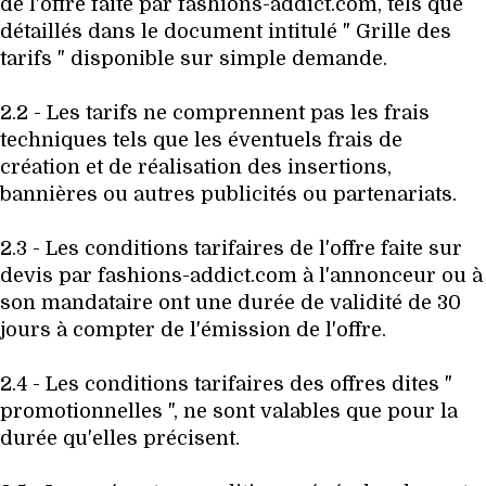
VOYAGES & LOISIRS
de l'offre faite par fashions-addict.com, tels que
détaillés dans le document intitulé " Grille des
tarifs " disponible sur simple demande.
2.2 - Les tarifs ne comprennent pas les frais
techniques tels que les éventuels frais de
création et de réalisation des insertions,
bannières ou autres publicités ou partenariats.
2.3 - Les conditions tarifaires de l'offre faite sur
devis par fashions-addict.com à l'annonceur ou à
son mandataire ont une durée de validité de 30
jours à compter de l'émission de l'offre.
2.4 - Les conditions tarifaires des offres dites "
promotionnelles ", ne sont valables que pour la
durée qu'elles précisent.