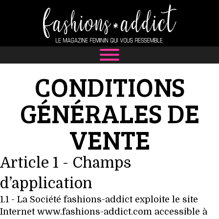
NEWS
CONDITIONS
MODE
GÉNÉRALES DE
LUXE
VENTE
DÉFILÉS
Article 1 - Champs
BOUTIQUE
d’application
CULTURE
1.1 - La Société fashions-addict exploite le site
Internet www.fashions-addict.com accessible à