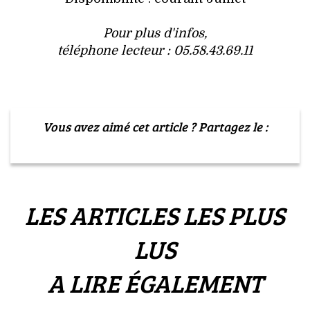
VOYAGES & LOISIRS
Pour plus d'infos,
téléphone lecteur : 05.58.43.69.11
Vous avez aimé cet article ? Partagez le :
LES ARTICLES LES PLUS
LUS
A LIRE ÉGALEMENT