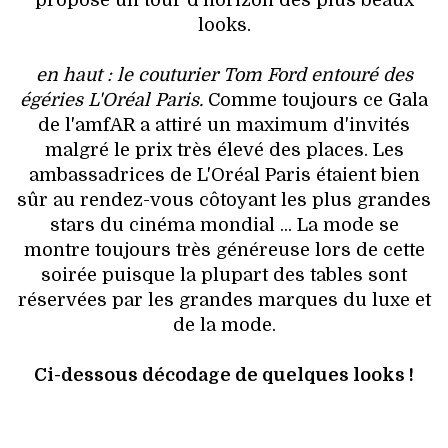
propose un tour d'horizon des plus beaux
VOYAGES & LOISIRS
looks.
en haut
: le couturier Tom Ford entouré des
égéries L'Oréal Paris.
Comme toujours ce Gala
de l'amfAR a attiré un maximum d'invités
malgré le prix très élevé des places. Les
ambassadrices de L'Oréal Paris étaient bien
sûr au rendez-vous côtoyant les plus grandes
stars du cinéma mondial ... La mode se
montre toujours très généreuse lors de cette
soirée puisque la plupart des tables sont
réservées par les grandes marques du luxe et
de la mode.
Ci-dessous décodage de quelques looks !