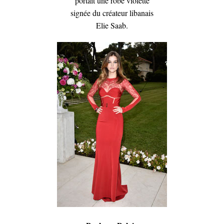
portait une robe violette
signée du créateur libanais
Elie Saab.