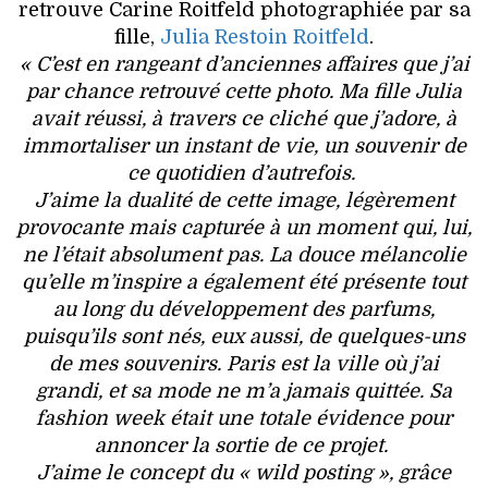
retrouve Carine Roitfeld photographiée par sa
fille,
Julia Restoin Roitfeld
.
« C’est en rangeant d’anciennes affaires que j’ai
par chance retrouvé cette photo. Ma fille Julia
avait réussi, à travers ce cliché que j’adore, à
immortaliser un instant de vie, un souvenir de
ce quotidien d’autrefois.
J’aime la dualité de cette image, légèrement
provocante mais capturée à un moment qui, lui,
ne l’était absolument pas. La douce mélancolie
qu’elle m’inspire a également été présente tout
au long du développement des parfums,
puisqu’ils sont nés, eux aussi, de quelques-uns
de mes souvenirs. Paris est la ville où j’ai
grandi, et sa mode ne m’a jamais quittée. Sa
fashion week était une totale évidence pour
annoncer la sortie de ce projet.
J’aime le concept du « wild posting », grâce