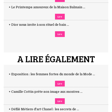
+ Le Printemps amoureux de la Maison Balmain ...
Lire
+ Dior nous invite à son rituel de bain ...
Lire
A LIRE ÉGALEMENT
+ Exposition : les femmes fortes du monde de la Mode ...
Lire
+ Camille Cottin prête son image aux montres ...
Lire
+ Défilé Métiers d'art Chanel : les secrets de ...