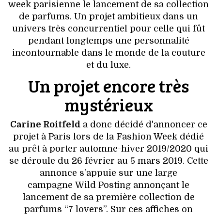
VOYAGES & LOISIRS
week parisienne le lancement de sa collection
de parfums. Un projet ambitieux dans un
univers très concurrentiel pour celle qui fût
pendant longtemps une personnalité
incontournable dans le monde de la couture
et du luxe.
Un projet encore très
mystérieux
Carine Roitfeld
a donc décidé d'annoncer ce
projet à Paris lors de la Fashion Week dédié
au prêt à porter automne-hiver 2019/2020 qui
se déroule du 26 février au 5 mars 2019. Cette
annonce s'appuie sur une large
campagne Wild Posting annonçant le
lancement de sa première collection de
parfums “7 lovers”. Sur ces affiches on