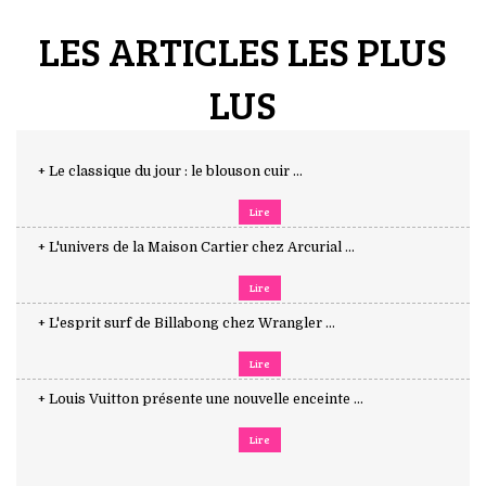
LES ARTICLES LES PLUS
LUS
+ Le classique du jour : le blouson cuir ...
Lire
+ L'univers de la Maison Cartier chez Arcurial ...
Lire
+ L'esprit surf de Billabong chez Wrangler ...
Lire
+ Louis Vuitton présente une nouvelle enceinte ...
Lire