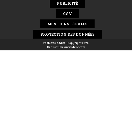
PUBLICITÉ
CGV
MENTIONS LÉGALES
PROTECTION DES DONNÉES
Fashions-addict - Copyright 2026
Réalisation
www.idclic.com