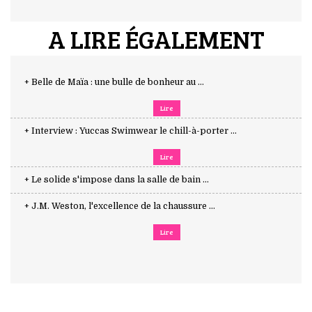
A LIRE ÉGALEMENT
+ Belle de Maïa : une bulle de bonheur au ...
Lire
+ Interview : Yuccas Swimwear le chill-à-porter ...
Lire
+ Le solide s'impose dans la salle de bain ...
+ J.M. Weston, l'excellence de la chaussure ...
Lire