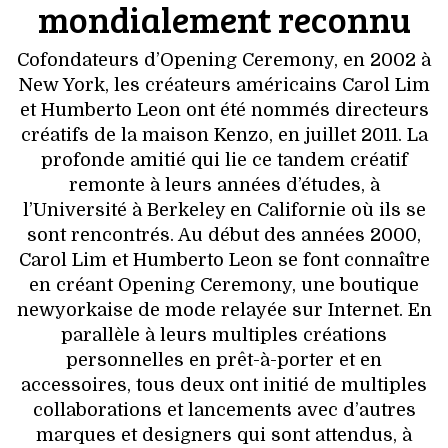
VOYAGES & LOISIRS
mondialement reconnu
Cofondateurs d’Opening Ceremony, en 2002 à
New York, les créateurs américains Carol Lim
et Humberto Leon ont été nommés directeurs
créatifs de la maison Kenzo, en juillet 2011. La
profonde amitié qui lie ce tandem créatif
remonte à leurs années d’études, à
l’Université à Berkeley en Californie où ils se
sont rencontrés. Au début des années 2000,
Carol Lim et Humberto Leon se font connaître
en créant Opening Ceremony, une boutique
newyorkaise de mode relayée sur Internet. En
parallèle à leurs multiples créations
personnelles en prêt-à-porter et en
accessoires, tous deux ont initié de multiples
collaborations et lancements avec d’autres
marques et designers qui sont attendus, à