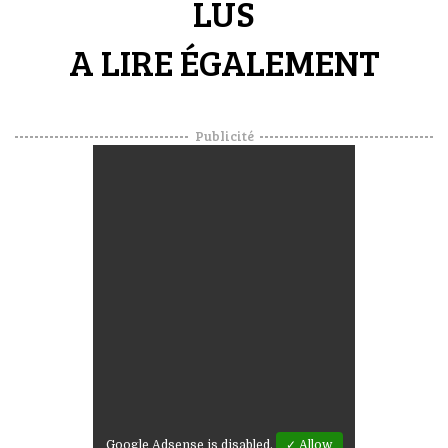
LUS
A LIRE ÉGALEMENT
Publicité
Google Adsense is disabled.
✓ Allow