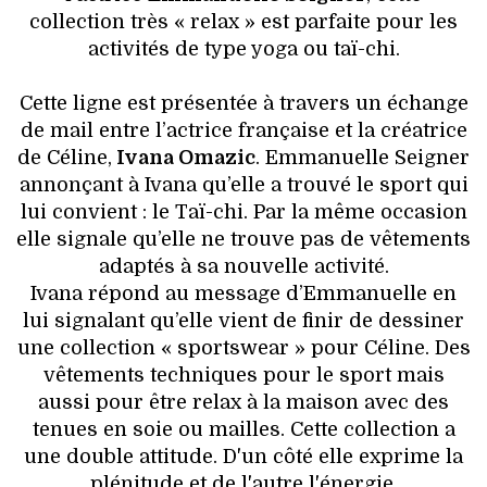
VOYAGES & LOISIRS
collection très « relax » est parfaite pour les
activités de type yoga ou taï-chi.
Cette ligne est présentée à travers un échange
de mail entre l’actrice française et la créatrice
de Céline,
Ivana Omazic
. Emmanuelle Seigner
annonçant à Ivana qu’elle a trouvé le sport qui
lui convient : le Taï-chi. Par la même occasion
elle signale qu’elle ne trouve pas de vêtements
adaptés à sa nouvelle activité.
Ivana répond au message d’Emmanuelle en
lui signalant qu’elle vient de finir de dessiner
une collection « sportswear » pour Céline. Des
vêtements techniques pour le sport mais
aussi pour être relax à la maison avec des
tenues en soie ou mailles. Cette collection a
une double attitude. D'un côté elle exprime la
plénitude et de l'autre l'énergie.