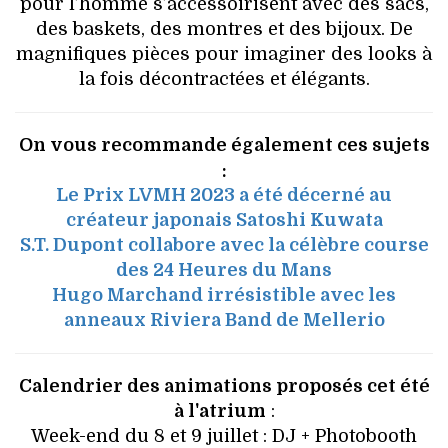
pour l’homme s’accessoirisent avec des sacs,
des baskets, des montres et des bijoux. De
magnifiques pièces pour imaginer des looks à
la fois décontractées et élégants.
On vous recommande également ces sujets
:
Le Prix LVMH 2023 a été décerné au
créateur japonais Satoshi Kuwata
S.T. Dupont collabore avec la célèbre course
des 24 Heures du Mans
Hugo Marchand irrésistible avec les
anneaux Riviera Band de Mellerio
Calendrier des animations proposés cet été
à l'atrium
:
Week-end du 8 et 9 juillet : DJ + Photobooth