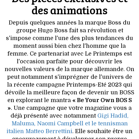
VOYAGES & LOISIRS
des animations
Depuis quelques années la marque Boss du
groupe Hugo Boss fait sa révolution et
s'impose comme l'une des plus tendances du
moment aussi bien chez l'homme que la
femme. Ce partenariat avec Le Printemps est
l'occasion parfaite pour découvrir les
nouvelles valeurs de la marque allemande. On
peut notamment s'imprégner de l'univers de
la récente campagne Printemps-Eté 2023 qui
dévoile la meilleure façon de devenir un BOSS
en explorant le mantra
« Be Your Own BOS S
»
. Une campagne que votre magazine vous a
déjà présenté avec notamment
Gigi Hadid,
Maluma, Naomi Campbell et le tennisman
italien Matteo Berrettini
. Elle souhaite être un