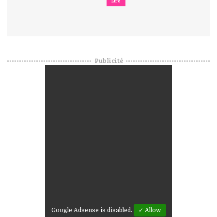
Lire
Publicité
Google Adsense is disabled.
✓ Allow