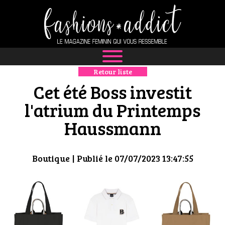
Retour liste
NEWS
Cet été Boss investit
MODE
l'atrium du Printemps
Haussmann
LUXE
DÉFILÉS
Boutique
| Publié le 07/07/2023 13:47:55
BOUTIQUE
CULTURE