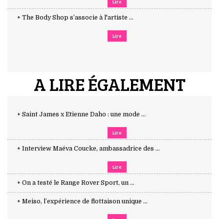
Lire
+ The Body Shop s’associe à l'artiste ...
Lire
A LIRE ÉGALEMENT
+ Saint James x Etienne Daho : une mode ...
Lire
+ Interview Maéva Coucke, ambassadrice des ...
Lire
+ On a testé le Range Rover Sport, un ...
+ Meiso, l’expérience de flottaison unique ...