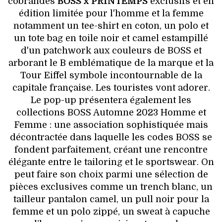
cobrandés
BOSS x PRINTEMPS
exclusifs et en
édition limitée pour l'homme et la femme
notamment un tee-shirt en coton, un polo et
un tote bag en toile noir et camel estampillé
d'un patchwork aux couleurs de BOSS et
arborant le B emblématique de la marque et la
Tour Eiffel symbole incontournable de la
capitale française. Les touristes vont adorer.
Le pop-up présentera également les
collections BOSS Automne 2023 Homme et
Femme : une association sophistiquée mais
décontractée dans laquelle les codes BOSS se
fondent parfaitement, créant une rencontre
élégante entre le tailoring et le sportswear. On
peut faire son choix parmi une sélection de
pièces exclusives comme un trench blanc, un
tailleur pantalon camel, un pull noir pour la
femme et un polo zippé, un sweat à capuche