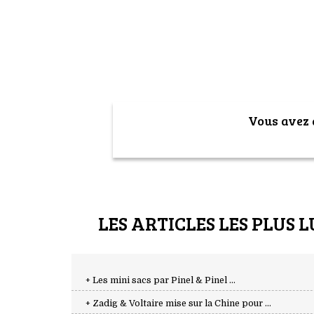
Vous avez a
LES ARTICLES LES PLUS L
+ Les mini sacs par Pinel & Pinel ...
+ Zadig & Voltaire mise sur la Chine pour ...