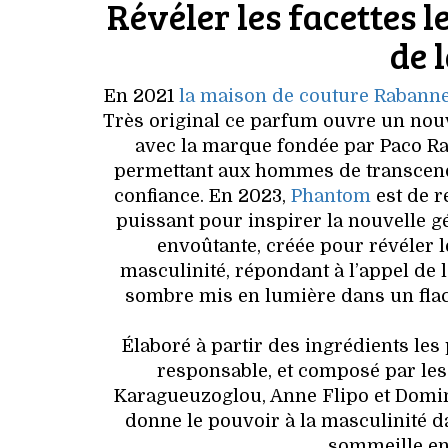
Révéler les facettes 
de 
En 2021
la maison de couture Rabann
Très original ce parfum ouvre un nou
avec la marque fondée par Paco R
permettant aux hommes de transcender
confiance. En 2023,
Phantom
est de r
puissant pour inspirer la nouvelle 
envoûtante, créée pour révéler l
masculinité, répondant à l’appel de 
sombre mis en lumière dans un flac
Élaboré à partir des ingrédients les
responsable, et composé par le
Karagueuzoglou, Anne Flipo et Domi
donne le pouvoir à la masculinité da
sommeille en