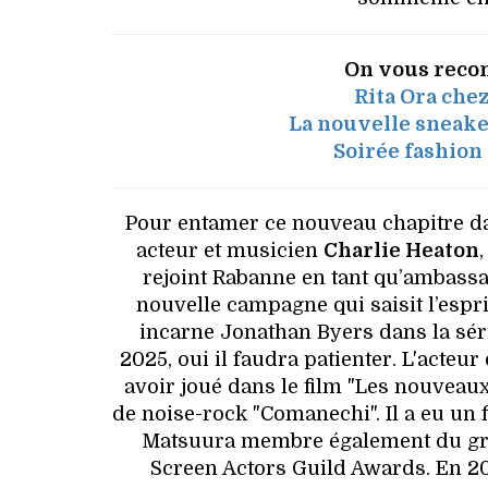
On vous reco
Rita Ora chez
La nouvelle sneake
Soirée fashion
Pour entamer ce nouveau chapitre dan
acteur et musicien
Charlie Heaton
rejoint Rabanne en tant qu’ambass
nouvelle campagne qui saisit l’espr
incarne Jonathan Byers dans la sér
2025, oui il faudra patienter. L'acteu
avoir joué dans le film "Les nouveaux
de noise-rock "Comanechi". Il a eu un
Matsuura membre également du grou
Screen Actors Guild Awards. En 2024