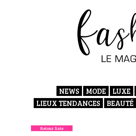
NEWS
MODE
LUXE
LIEUX TENDANCES
BEAUTÉ
Retour liste