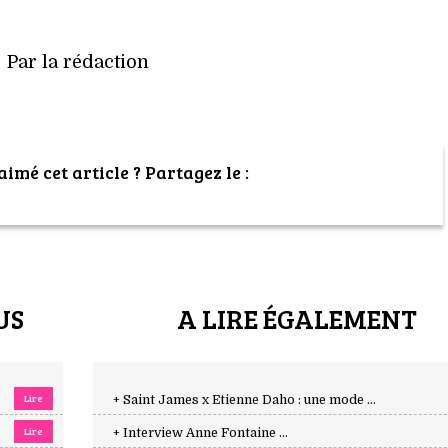
Par la rédaction
imé cet article ? Partagez le :
US
A LIRE ÉGALEMENT
Lire
+ Saint James x Etienne Daho : une mode ...
Lire
+ Interview Anne Fontaine ...