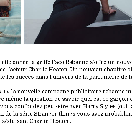
cette année la griffe Paco Rabanne s'offre un nouv
 l'acteur Charlie Heaton. Un nouveau chapitre ol
e les succès dans l'univers de la parfumerie de l
s TV la nouvelle campagne publicitaire rabanne 
tre même la question de savoir quel est ce garçon 
 vous confondez peut-être avec Harry Styles (oui l
fan de la série Stranger things vous avez probable
 séduisant Charlie Heaton ...