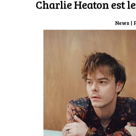
Charlie Heaton est 
News
| 