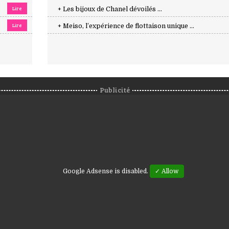
Lire
+ Les bijoux de Chanel dévoilés ...
Lire
+ Meiso, l’expérience de flottaison unique ...
Publicité
Google Adsense is disabled.
✓ Allow