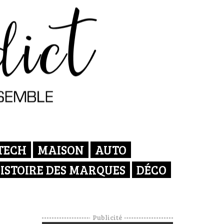
TECH
MAISON
AUTO
ISTOIRE DES MARQUES
DÉCO
Publicité