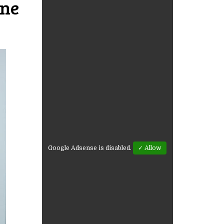
nne
Google Adsense is disabled.
✓ Allow