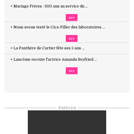
+ Mariage Frères : 300 ans au service du ...
Lire
+ Nous avons testé le Cica-Filler des laboratoires ...
Lire
+ La Panthère de Cartier fête ses 5 ans ...
+ Lancôme recrute l'actrice Amanda Seyfried ...
Lire
Publicité