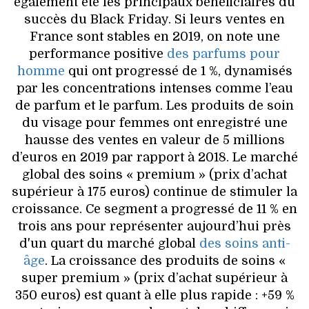
également été les principaux bénéficiaires du
succès du Black Friday. Si leurs ventes en
France sont stables en 2019, on note une
performance positive
des parfums pour
homme
qui ont progressé de 1 %, dynamisés
par les concentrations intenses comme l’eau
de parfum et le parfum. Les produits de soin
du visage pour femmes ont enregistré une
hausse des ventes en valeur de 5 millions
d’euros en 2019 par rapport à 2018. Le marché
global des soins « premium » (prix d’achat
supérieur à 175 euros) continue de stimuler la
croissance. Ce segment a progressé de 11 % en
trois ans pour représenter aujourd’hui près
d'un quart du marché global
des soins anti-
âge
. La croissance des produits de soins «
super premium » (prix d’achat supérieur à
350 euros) est quant à elle plus rapide : +59 %