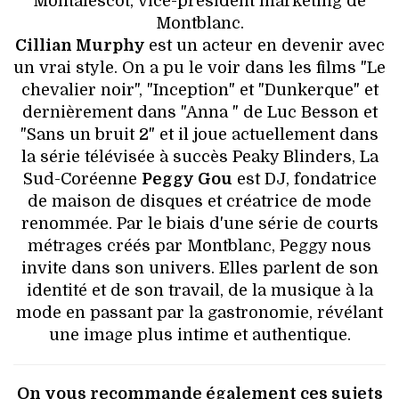
Montalescot, vice-président marketing de
Montblanc.
Cillian Murphy
est un acteur en devenir avec
un vrai style. On a pu le voir dans les films "Le
chevalier noir", "Inception" et "Dunkerque" et
dernièrement dans "Anna " de Luc Besson et
"Sans un bruit 2" et il joue actuellement dans
la série télévisée à succès Peaky Blinders, La
Sud-Coréenne
Peggy Gou
est DJ, fondatrice
de maison de disques et créatrice de mode
renommée. Par le biais d'une série de courts
métrages créés par Montblanc, Peggy nous
invite dans son univers. Elles parlent de son
identité et de son travail, de la musique à la
mode en passant par la gastronomie, révélant
une image plus intime et authentique.
On vous recommande également ces sujets