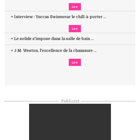
Lire
+ Interview : Yuccas Swimwear le chill-à-porter ...
Lire
+ Le solide s'impose dans la salle de bain ...
+ J.M. Weston, l'excellence de la chaussure ...
Lire
Publicité