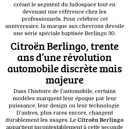
VOYAGES & LOISIRS
créant le segment du ludospace tout en
devenant une référence chez les
professionnels. Pour célébrer cet
anniversaire, la marque aux chevrons dévoile
une série spéciale baptisée Berlingo 30.
Citroën Berlingo, trente
ans d’une révolution
automobile discrète mais
majeure
Dans l’histoire de l’automobile, certains
modèles marquent leur époque par leur
puissance, leur design ou leur technologie.
D’autres, plus rares encore, changent
durablement les usages. Le
Citroën Berlingo
appartient incontestablement à cette seconde