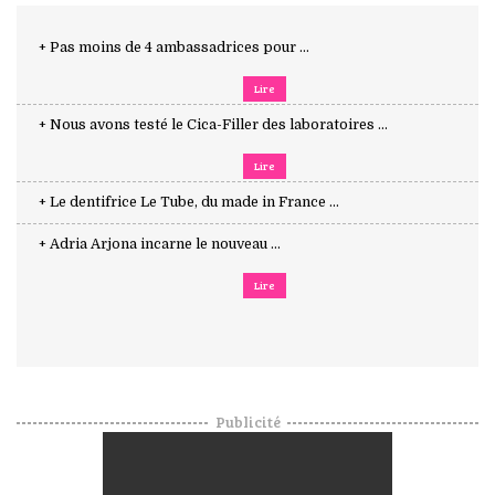
+ Pas moins de 4 ambassadrices pour ...
Lire
+ Nous avons testé le Cica-Filler des laboratoires ...
Lire
+ Le dentifrice Le Tube, du made in France ...
+ Adria Arjona incarne le nouveau ...
Lire
Publicité