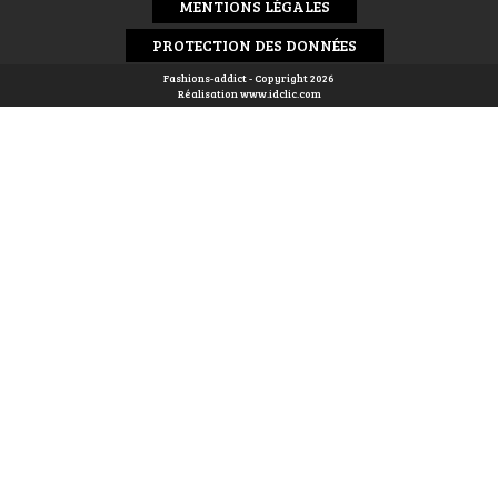
MENTIONS LÉGALES
PROTECTION DES DONNÉES
Fashions-addict - Copyright 2026
Réalisation
www.idclic.com