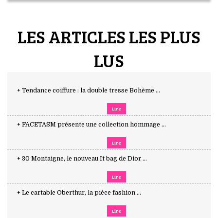
LES ARTICLES LES PLUS
LUS
+ Tendance coiffure : la double tresse Bohème ...
Lire
+ FACETASM présente une collection hommage ...
Lire
+ 30 Montaigne, le nouveau It bag de Dior ...
Lire
+ Le cartable Oberthur, la pièce fashion ...
Lire