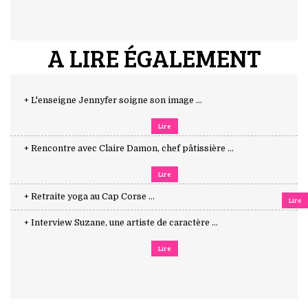
A LIRE ÉGALEMENT
+ L'enseigne Jennyfer soigne son image ...
Lire
+ Rencontre avec Claire Damon, chef pâtissière ...
Lire
+ Retraite yoga au Cap Corse ...
Lire
+ Interview Suzane, une artiste de caractère ...
Lire