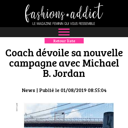
Retour liste
NEWS
Coach dévoile sa nouvelle
MODE
campagne avec Michael
B. Jordan
LUXE
DÉFILÉS
News
| Publié le 01/08/2019 08:55:04
BOUTIQUE
CULTURE