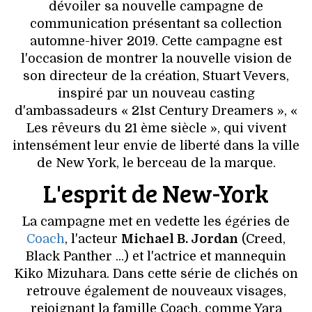
VOYAGES & LOISIRS
dévoiler sa nouvelle campagne de
communication présentant sa collection
automne-hiver 2019. Cette campagne est
l'occasion de montrer la nouvelle vision de
son directeur de la création, Stuart Vevers,
inspiré par un nouveau casting
d'ambassadeurs « 21st Century Dreamers », «
Les rêveurs du 21 ème siècle », qui vivent
intensément leur envie de liberté dans la ville
de New York, le berceau de la marque.
L'esprit de New-York
La campagne met en vedette les égéries de
Coach
, l'acteur
Michael B. Jordan
(Creed,
Black Panther ...) et l'actrice et mannequin
Kiko Mizuhara. Dans cette série de clichés on
retrouve également de nouveaux visages,
rejoignant la famille Coach, comme Yara