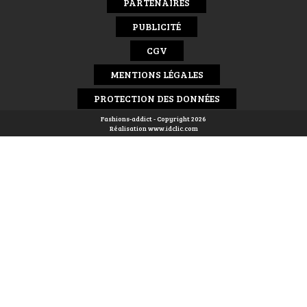
PARTENAIRES
PUBLICITÉ
CGV
MENTIONS LÉGALES
PROTECTION DES DONNÉES
Fashions-addict - Copyright 2026
Réalisation
www.idclic.com