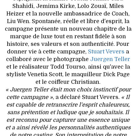
Shahidi, Jemima Kirke, Lolo Zouaï, Miles
Heizer et la nouvelle ambassadrice de Coach,
Liu Wen. Spontanée, réelle et libre d'esprit, la
campagne présente un nouveau chapitre de la
marque de luxe tout en restant fidèle à son
histoire, ses valeurs et son authenticité. Pour
donner vie à cette campagne,
Stuart Vevers
a
collaboré avec le photographe
Juergen Teller
et le réalisateur Todd Tourso, ainsi qu'avec la
styliste Venetia Scott, le maquilleur Dick Page
et le coiffeur Christiaan.
« Juergen Teller était mon choix instinctif pour
cette campagne »
, a déclaré Stuart Vevers.
« Il
est capable de retranscrire l'esprit chaleureux,
sans prétention et ludique que je souhaitais. Il
est reconnu pour capturer une essence unique
et a ainsi révélé les personnalités authentiques
de notre casting. Son interprétation de notre