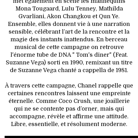
met également en scène les mannequins
Mona Tougaard, Lulu Tenney, Mathilda
Gvarliani, Akon Changkou et Qun Ye.
Ensemble, elles donnent vie à une narration
sensible, célébrant l’art de la rencontre et la
magie des instants inattendus. En berceau
musical de cette campagne on retrouve
l'énorme tube de DNA " Tom's diner" (Feat.
Suzanne Vega) sorti en 1990, remixant un titre
de Suzanne Vega chanté a cappella de 1981.
À travers cette campagne, Chanel rappelle que
certaines rencontres laissent une empreinte
éternelle. Comme Coco Crush, une joaillerie
qui ne se contente pas d’orner, mais qui
accompagne, révèle et affirme une attitude.
Libre, essentielle, et résolument moderne.