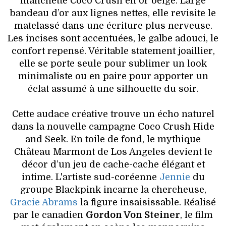
manchette Coco Crush en or beige. Large
bandeau d’or aux lignes nettes, elle revisite le
matelassé dans une écriture plus nerveuse.
Les incises sont accentuées, le galbe adouci, le
confort repensé. Véritable statement joaillier,
elle se porte seule pour sublimer un look
minimaliste ou en paire pour apporter un
éclat assumé à une silhouette du soir.
Cette audace créative trouve un écho naturel
dans la nouvelle campagne Coco Crush Hide
and Seek. En toile de fond, le mythique
Château Marmont de Los Angeles devient le
décor d’un jeu de cache-cache élégant et
intime. L'artiste sud-coréenne
Jennie
du
groupe Blackpink incarne la chercheuse,
Gracie Abrams
la figure insaisissable. Réalisé
par le canadien
Gordon Von Steiner
, le film