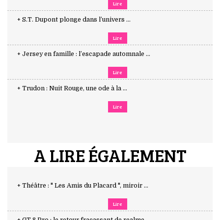
Lire
+ S.T. Dupont plonge dans l’univers ...
Lire
+ Jersey en famille : l’escapade automnale ...
Lire
+ Trudon : Nuit Rouge, une ode à la ...
Lire
A LIRE ÉGALEMENT
+ Théâtre : " Les Amis du Placard ", miroir ...
Lire