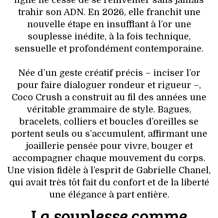
ligne ne cesse de se réinventer sans jamais
VOYAGES & LOISIRS
trahir son ADN. En 2026, elle franchit une
nouvelle étape en insufflant à l’or une
souplesse inédite, à la fois technique,
sensuelle et profondément contemporaine.
Née d’un geste créatif précis – inciser l’or
pour faire dialoguer rondeur et rigueur –,
Coco Crush a construit au fil des années une
véritable grammaire de style. Bagues,
bracelets, colliers et boucles d’oreilles se
portent seuls ou s’accumulent, affirmant une
joaillerie pensée pour vivre, bouger et
accompagner chaque mouvement du corps.
Une vision fidèle à l’esprit de Gabrielle Chanel,
qui avait très tôt fait du confort et de la liberté
une élégance à part entière.
La souplesse comme