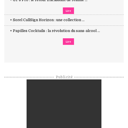
+ GT 8 Pro : le retour fracassant de realme ...
Lire
+ Sorel CallSign Horizon : une collection ...
+ Papilles Cocktails : la révolution du sans-alcool ...
Lire
Publicité