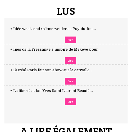
LUS
+ Idée week-end : s'émerveiller au Puy-du-fou ...
Lire
+ Inès de la Fressange s'inspire de Megève pour ...
Lire
+ L'Oréal Paris fait son show sur le catwalk ...
Lire
+ La liberté selon Yves Saint Laurent Beauté ...
Lire
A LIRE ÉGALEMENT