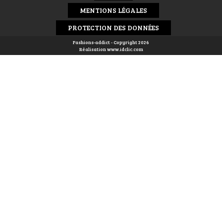
MENTIONS LÉGALES
PROTECTION DES DONNÉES
Fashions-addict - Copyright 2026
Réalisation
www.idclic.com