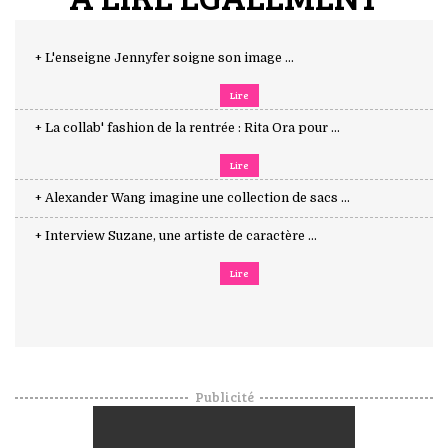
+ L'enseigne Jennyfer soigne son image ...
Lire
+ La collab' fashion de la rentrée : Rita Ora pour ...
Lire
+ Alexander Wang imagine une collection de sacs ...
+ Interview Suzane, une artiste de caractère ...
Lire
Publicité