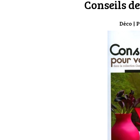
Conseils de
Déco
| P