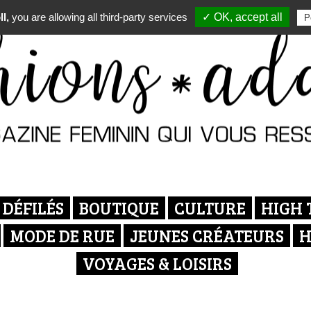
l,
you are allowing all third-party services
✓ OK, accept all
P
DÉFILÉS
BOUTIQUE
CULTURE
HIGH 
MODE DE RUE
JEUNES CRÉATEURS
H
VOYAGES & LOISIRS