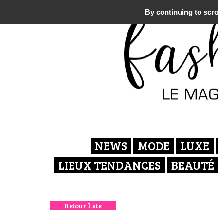
By continuing to scrol
NEWS
MODE
LUXE
LIEUX TENDANCES
BEAUTÉ
Retour liste