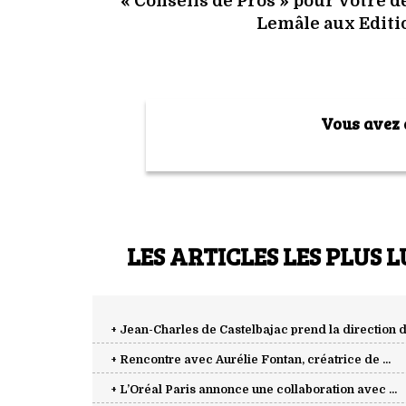
« Conseils de Pros » pour votre 
Lemâle aux Editio
Vous avez a
LES ARTICLES LES PLUS L
+ Jean-Charles de Castelbajac prend la direction de
+ Rencontre avec Aurélie Fontan, créatrice de ...
+ L’Oréal Paris annonce une collaboration avec ...