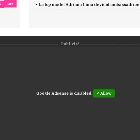
Lire
e
+ La top model Adriana Lima devient ambassadrice .
Publicité
Google Adsense is disabled.
✓ Allow