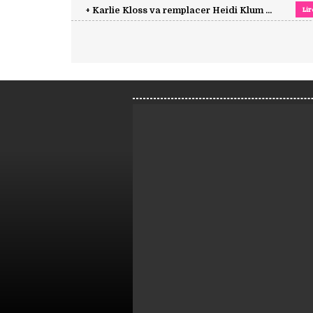
Lir
+ Karlie Kloss va remplacer Heidi Klum ...