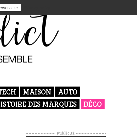
Privacy policy
ersonalize
TECH
MAISON
AUTO
ISTOIRE DES MARQUES
DÉCO
Publicité