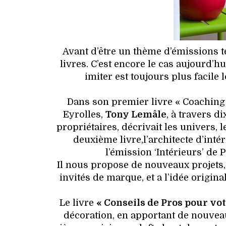
Avant d’être un thème d’émissions t
livres. C’est encore le cas aujourd’
imiter est toujours plus facile 
Dans son premier livre « Coaching 
Eyrolles,
Tony Lemâle
, à travers d
propriétaires, décrivait les univers, 
deuxième livre,l’architecte d’int
l’émission ‘Intérieurs’ de 
Il nous propose de nouveaux projets
invités de marque, et a l’idée orig
Le livre
« Conseils de Pros pour vot
décoration, en apportant de nouvea