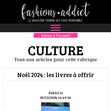
Retour à l'accueil
NEWS
CULTURE
MODE
Tous nos articles pour cette rubrique
LUXE
Noël 2024 : les livres à offrir
DÉFILÉS
BOUTIQUE
Publié le
05/12/2024 14:49:36
CULTURE