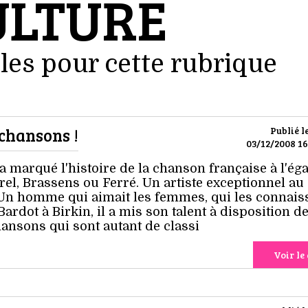
ULTURE
les pour cette rubrique
 chansons !
Publié l
03/12/2008 16
 marqué l'histoire de la chanson française à l'éga
l, Brassens ou Ferré. Un artiste exceptionnel au
Un homme qui aimait les femmes, qui les connaiss
dot à Birkin, il a mis son talent à disposition d
ansons qui sont autant de classi
Voir le 