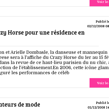
Voir le 
Publié l
02/12/2008 08
azy Horse pour une résidence en
n et Arielle Dombasle, la danseuse et mannequin
ese sera à l'affiche du Crazy Horse du 1er au 15 fé
ans la revue de ce haut-lieu parisien du nu chic, 
ction de l'établissement.En 2006, cette icône glam
uguré les performances de céléb
Voir le 
éateurs de mode
Publié l
01/12/2008 14