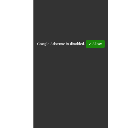
Google Adsense is disabled.
✓ Allow