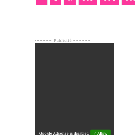
Publicité
Google Adsense is disabled.
✓ Allow