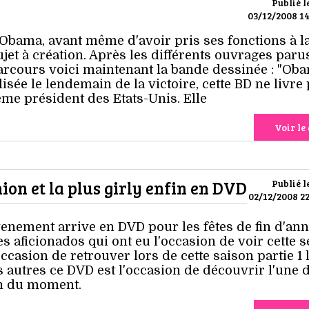
Publié l
03/12/2008 14
bama, avant même d'avoir pris ses fonctions à l
jet à création. Après les différents ouvrages paru
rcours voici maintenant la bande dessinée : "Oba
lisée le lendemain de la victoire, cette BD ne livre
me président des Etats-Unis. Elle
Voir le 
shion et la plus girly enfin en DVD
Publié l
02/12/2008 22
venement arrive en DVD pour les fêtes de fin d'ann
les aficionados qui ont eu l'occasion de voir cette s
occasion de retrouver lors de cette saison partie 1 
s autres ce DVD est l'occasion de découvrir l'une 
on du moment.