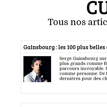
C
Tous nos artic
Gainsbourg : les 100 plus belles
Serge Gainsbourg aura
plus grands comme Bre
parcours incroyable. 
comme personne. De Bar
dernières pour des ch