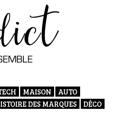
TECH
MAISON
AUTO
ISTOIRE DES MARQUES
DÉCO