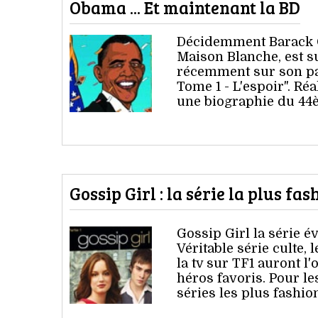
Obama ... Et maintenant la BD
Décidemment Barack O
Maison Blanche, est su
récemment sur son pa
Tome 1 - L'espoir". Réa
une biographie du 44è
Gossip Girl : la série la plus fa
Gossip Girl la série é
Véritable série culte, 
la tv sur TF1 auront l'
héros favoris. Pour le
séries les plus fashi