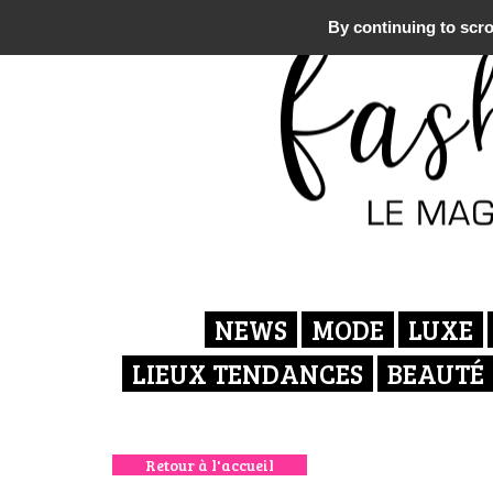
By continuing to scrol
NEWS
MODE
LUXE
LIEUX TENDANCES
BEAUTÉ
Retour à l'accueil