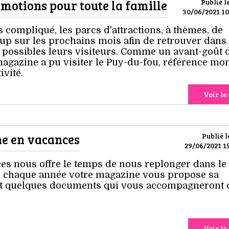
émotions pour toute la famille
Publié l
30/06/2021 10
 compliqué, les parcs d'attractions, à thèmes, de
oup sur les prochains mois afin de retrouver dans 
 possibles leurs visiteurs. Comme un avant-goût d
 magazine a pu visiter le Puy-du-fou, référence mo
ivité.
Voir le 
ène en vacances
Publié l
29/06/2021 15
es nous offre le temps de nous replonger dans le
me chaque année votre magazine vous propose sa
et quelques documents qui vous accompagneront 
Voir le 