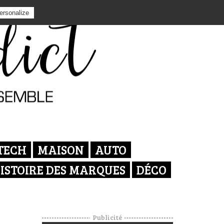
Privacy policy
ersonalize
TECH
MAISON
AUTO
ISTOIRE DES MARQUES
DÉCO
Publicité