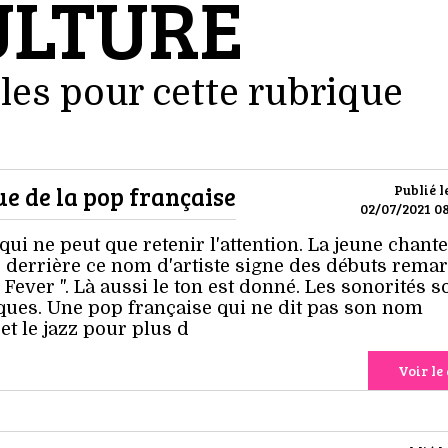
ULTURE
les pour cette rubrique
ue de la pop française
Publié l
02/07/2021 08
qui ne peut que retenir l'attention. La jeune chant
e derrière ce nom d'artiste signe des débuts rema
Fever ". Là aussi le ton est donné. Les sonorités s
iques. Une pop française qui ne dit pas son nom
et le jazz pour plus d
Voir le 