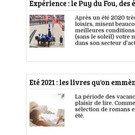
Expérience : le Puy du Fou, des 
Après un été 2020 très
loisirs, misent beauc
meilleures conditions
(sans le soleil) votre
dans son secteur d'act
Eté 2021 : les livres qu'on emm
La période des vacanc
plaisir de lire. Com
sélection de romans 
été.