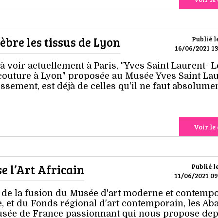
èbre les tissus de Lyon
Publié l
16/06/2021 13
à voir actuellement à Paris, "Yves Saint Laurent- L
 couture à Lyon" proposée au Musée Yves Saint La
sement, est déjà de celles qu'il ne faut absolume
Voir le 
e l’Art Africain
Publié l
11/06/2021 09
ée de la fusion du Musée d'art moderne et contemp
e, et du Fonds régional d'art contemporain, les Aba
usée de France passionnant qui nous propose de