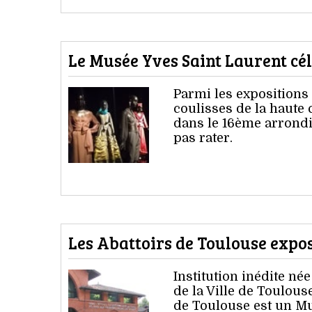
Le Musée Yves Saint Laurent cél
Parmi les expositions 
coulisses de la haute
dans le 16ème arrondis
pas rater.
Les Abattoirs de Toulouse expos
Institution inédite n
de la Ville de Toulous
de Toulouse est un M