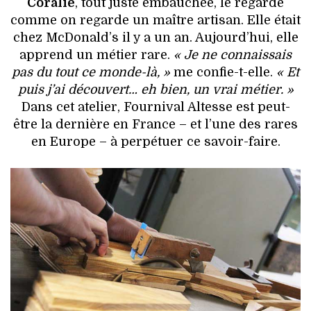
Coralie
, tout juste embauchée, le regarde
comme on regarde un maître artisan. Elle était
chez McDonald’s il y a un an. Aujourd’hui, elle
apprend un métier rare.
« Je ne connaissais
pas du tout ce monde-là, »
me confie-t-elle.
« Et
puis j’ai découvert… eh bien, un vrai métier. »
Dans cet atelier, Fournival Altesse est peut-
être la dernière en France – et l’une des rares
en Europe – à perpétuer ce savoir-faire.