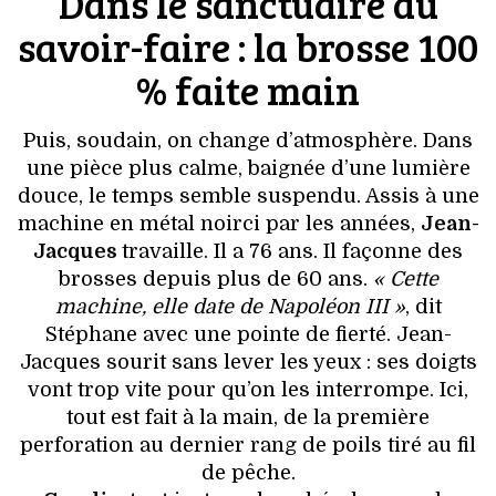
Dans le sanctuaire du
savoir-faire : la brosse 100
% faite main
Puis, soudain, on change d’atmosphère. Dans
une pièce plus calme, baignée d’une lumière
douce, le temps semble suspendu. Assis à une
machine en métal noirci par les années,
Jean-
Jacques
travaille. Il a 76 ans. Il façonne des
brosses depuis plus de 60 ans.
« Cette
machine, elle date de Napoléon III »
, dit
Stéphane avec une pointe de fierté. Jean-
Jacques sourit sans lever les yeux : ses doigts
vont trop vite pour qu’on les interrompe. Ici,
tout est fait à la main, de la première
perforation au dernier rang de poils tiré au fil
de pêche.