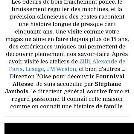
VOYAGES & LOISIRS
Les odeurs de bois fraîchement poncé, le
bruissement régulier des machines, et la
précision silencieuse des gestes racontent
une histoire longue de presque cent
cinquante ans. Une visite comme votre
magazine aime en faire depuis plus de 18 ans,
des expériences uniques qui permettent de
découvrir pleinement nos savoir-faire. Après
avoir visité les ateliers de
Zilli
,
Alexande de
Paris
,
Lesage
,
JM Weston
, et bien d'autres ...
Direction l'Oise pour découvrir
Fournival
Altesse
. Je suis accueillie par
Stéphane
Jambois
, le directeur général, sourire franc et
regard passionné. Il connaît cette maison
comme on connaît une histoire de famille.