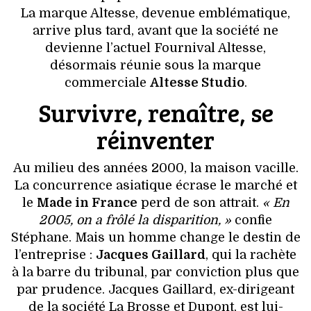
La marque Altesse, devenue emblématique,
arrive plus tard, avant que la société ne
devienne l’actuel Fournival Altesse,
désormais réunie sous la marque
commerciale
Altesse Studio
.
Survivre, renaître, se
réinventer
Au milieu des années 2000, la maison vacille.
La concurrence asiatique écrase le marché et
le
Made in France
perd de son attrait.
« En
2005, on a frôlé la disparition, »
confie
Stéphane. Mais un homme change le destin de
l’entreprise :
Jacques Gaillard
, qui la rachète
à la barre du tribunal, par conviction plus que
par prudence. Jacques Gaillard, ex-dirigeant
de la société La Brosse et Dupont, est lui-