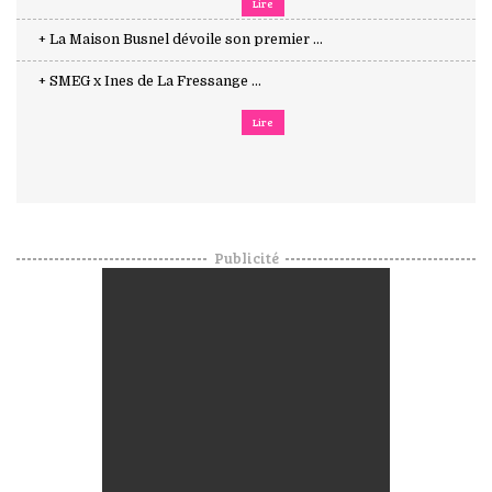
Lire
+ La Maison Busnel dévoile son premier ...
+ SMEG x Ines de La Fressange ...
Lire
Publicité