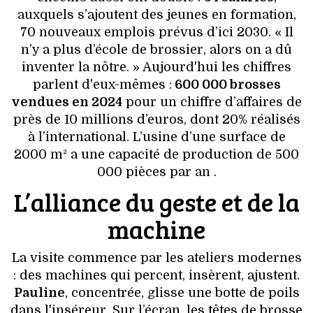
auxquels s’ajoutent des jeunes en formation,
70 nouveaux emplois prévus d’ici 2030. « Il
n’y a plus d’école de brossier, alors on a dû
inventer la nôtre. » Aujourd'hui les chiffres
parlent d'eux-mêmes :
600 000 brosses
vendues en 2024
pour un chiffre d’affaires de
près de 10 millions d’euros, dont 20% réalisés
à l’international. L’usine d’une surface de
2000 m² a une capacité de production de 500
000 pièces par an .
L’alliance du geste et de la
machine
La visite commence par les ateliers modernes
: des machines qui percent, insèrent, ajustent.
Pauline
, concentrée, glisse une botte de poils
dans l'inséreur. Sur l’écran, les têtes de brosse