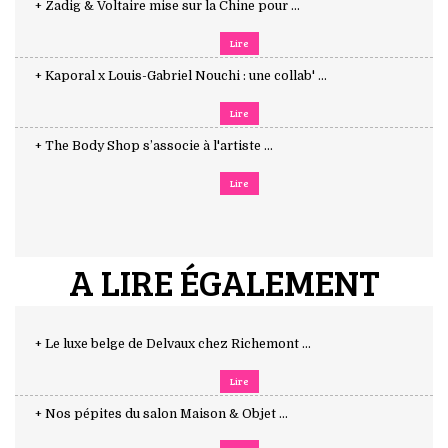
+ Zadig & Voltaire mise sur la Chine pour ...
Lire
+ Kaporal x Louis-Gabriel Nouchi : une collab' ...
Lire
+ The Body Shop s’associe à l'artiste ...
Lire
A LIRE ÉGALEMENT
+ Le luxe belge de Delvaux chez Richemont ...
Lire
+ Nos pépites du salon Maison & Objet ...