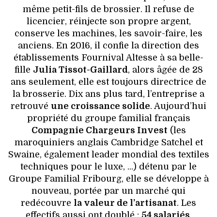
même petit-fils de brossier. Il refuse de
licencier, réinjecte son propre argent,
conserve les machines, les savoir-faire, les
anciens. En 2016, il confie la direction des
établissements Fournival Altesse à sa belle-
fille
Julia Tissot-Gaillard
, alors âgée de 28
ans seulement, elle est toujours directrice de
la brosserie. Dix ans plus tard, l’entreprise a
retrouvé
une croissance solide
. Aujourd’hui
propriété du groupe familial français
Compagnie Chargeurs Invest
(les
maroquiniers anglais Cambridge Satchel et
Swaine, également leader mondial des textiles
techniques pour le luxe, ...) détenu par le
Groupe Familial Fribourg, elle se développe à
nouveau, portée par un marché qui
redécouvre
la valeur de l’artisanat
. Les
effectifs aussi ont doublé :
54 salariés
,