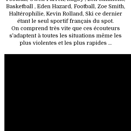
Basketball , Eden Hazard, Football, Zoe Smith,
Haltérophilie, Kevin Rolland, Ski ce dernier
étant le seul sportif français du spot.
On comprend très vite que ces écouteurs
s'adaptent à toutes les situations même les
plus violentes et les plus rapides ...