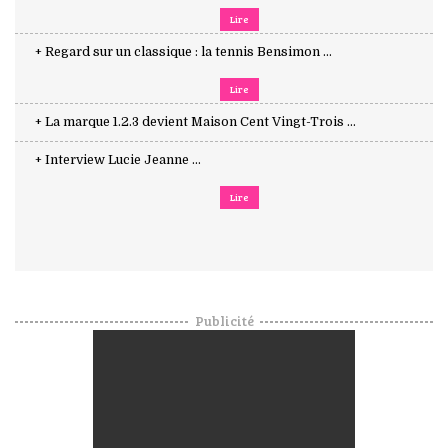
Lire
+ Regard sur un classique : la tennis Bensimon ...
Lire
+ La marque 1.2.3 devient Maison Cent Vingt-Trois ...
+ Interview Lucie Jeanne ...
Lire
Publicité