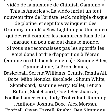
vidéo de la musique de Childish Gambino «
This is America ». La vidéo inclut un tout
nouveau titre de l'artiste Beck, multiple disque
de platine, et sept fois vainqueur des
Grammy, intitulé « Saw Lightning ». Une vidéo
qui devrait combler les nombreux fans de la
marque un peu partout dans le monde.
Si vous ne reconnaissez pas les sportifs les
voici dans l'ordre d'apparition à l'écran
(comme on dit dans le cinéma) : Simone Biles,
Gymnastique, LeBron James,
Basketball, Serena Williams, Tennis, Ramla Ali,
, Boxe, Miho Nonaka, Escalade , Shaun White,
Skateboard, Jasmine Perry, Ballet, Leticia
Bufoni, Skateboard, Odell Beckham Jr,
Football américain, Rudy Trobrillant, Running
, Anthony Joshua, Boxe, Alex Morgan,
Football, Owen Farrell, Rugby , Ben Simmons,