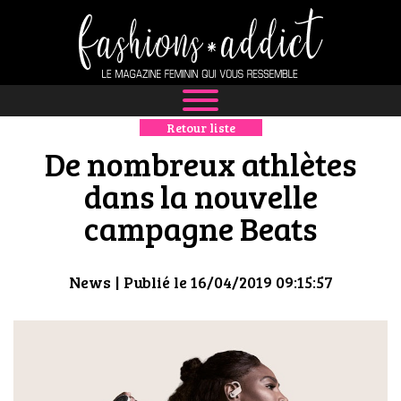
Retour liste
NEWS
De nombreux athlètes
MODE
dans la nouvelle
campagne Beats
LUXE
DÉFILÉS
News
| Publié le 16/04/2019 09:15:57
BOUTIQUE
CULTURE