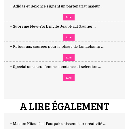
+ Adidas et Beyoncé signent un partenariat majeur ...
Lire
+ Supreme New-York invite Jean-Paul Gaultier ...
Lire
+ Retour aux sources pour le pliage de Longchamp ...
Lire
+ Spécial sneakers femme : tendance et sélection ...
Lire
A LIRE ÉGALEMENT
+ Maison Kitsuné et Eastpak unissent leur créativité ...