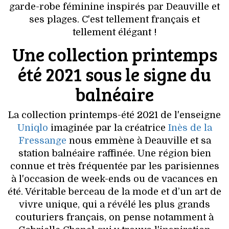
VOYAGES & LOISIRS
garde-robe féminine inspirés par Deauville et
ses plages. C'est tellement français et
tellement élégant !
Une collection printemps
été 2021 sous le signe du
balnéaire
La collection printemps-été 2021 de l'enseigne
Uniqlo
imaginée par la créatrice
Inès de la
Fressange
nous emmène à Deauville et sa
station balnéaire raffinée. Une région bien
connue et très fréquentée par les parisiennes
à l'occasion de week-ends ou de vacances en
été. Véritable berceau de la mode et d’un art de
vivre unique, qui a révélé les plus grands
couturiers français, on pense notamment à