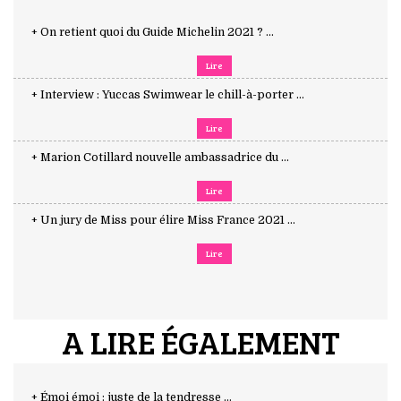
+ On retient quoi du Guide Michelin 2021 ? ...
Lire
+ Interview : Yuccas Swimwear le chill-à-porter ...
Lire
+ Marion Cotillard nouvelle ambassadrice du ...
Lire
+ Un jury de Miss pour élire Miss France 2021 ...
Lire
A LIRE ÉGALEMENT
+ Émoi émoi : juste de la tendresse ...