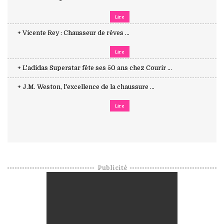
Lire
+ Vicente Rey : Chausseur de rêves ...
Lire
+ L'adidas Superstar fête ses 50 ans chez Courir ...
+ J.M. Weston, l'excellence de la chaussure ...
Lire
Publicité