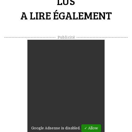
LUS
A LIRE ÉGALEMENT
Publicité
Google Adsense is disabled.
✓ Allow