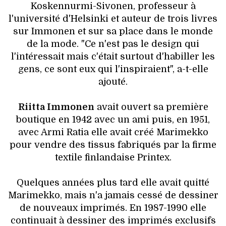
VOYAGES & LOISIRS
Koskennurmi-Sivonen, professeur à
l'université d'Helsinki et auteur de trois livres
sur Immonen et sur sa place dans le monde
de la mode. "Ce n'est pas le design qui
l'intéressait mais c'était surtout d'habiller les
gens, ce sont eux qui l'inspiraient", a-t-elle
ajouté.
Riitta Immonen
avait ouvert sa première
boutique en 1942 avec un ami puis, en 1951,
avec Armi Ratia elle avait créé Marimekko
pour vendre des tissus fabriqués par la firme
textile finlandaise Printex.
Quelques années plus tard elle avait quitté
Marimekko, mais n'a jamais cessé de dessiner
de nouveaux imprimés. En 1987-1990 elle
continuait à dessiner des imprimés exclusifs