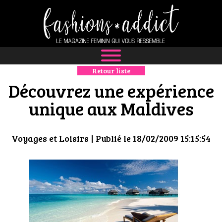
Retour liste
NEWS
Découvrez une expérience
MODE
unique aux Maldives
LUXE
Voyages et Loisirs
| Publié le 18/02/2009 15:15:54
DÉFILÉS
BOUTIQUE
CULTURE