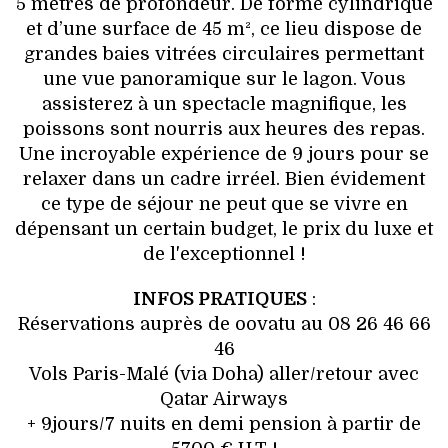
5 mètres de profondeur. De forme cylindrique
et d’une surface de 45 m², ce lieu dispose de
grandes baies vitrées circulaires permettant
une vue panoramique sur le lagon. Vous
assisterez à un spectacle magnifique, les
poissons sont nourris aux heures des repas.
Une incroyable expérience de 9 jours pour se
relaxer dans un cadre irréel. Bien évidement
ce type de séjour ne peut que se vivre en
dépensant un certain budget, le prix du luxe et
de l'exceptionnel !
INFOS PRATIQUES
:
Réservations auprès de oovatu au 08 26 46 66
46
Vols Paris-Malé (via Doha) aller/retour avec
Qatar Airways
+ 9jours/7 nuits en demi pension à partir de