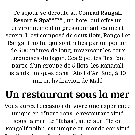
VOYAGES & LOISIRS
Ce séjour se déroule au
Conrad Rangali
Resort & Spa*****
, un hôtel qui offre un
environnement impressionnant, calme et
serein. Il est composé de deux îlots, Rangali et
Rangalifinolhu qui sont reliés par un ponton
de 500 mètres de long, traversant les eaux
turquoises du lagon. Ces 2 petites îles font
partie d’un groupe de 5 îlots, les Ranagali
islands, uniques dans l’Atoll d’Ari Sud, à 30
mn en hydravion de Malé
Un restaurant sous la mer
Vous aurez l'occasion de vivre une expérience
unique en dînant dans le restaurant situé
sous la mer. Le
"Ithaa"
, situé sur l’île de
Rangalifinolhu, est unique au monde car situé