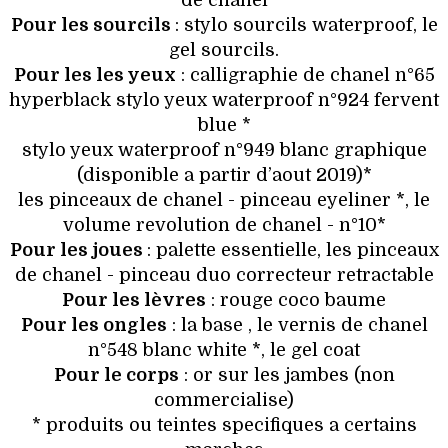
Pour les sourcils
: stylo sourcils waterproof, le
gel sourcils.
Pour les les yeux
: calligraphie de chanel n°65
hyperblack stylo yeux waterproof n°924 fervent
blue *
stylo yeux waterproof n°949 blanc graphique
(disponible a partir d’aout 2019)*
les pinceaux de chanel - pinceau eyeliner *, le
volume revolution de chanel - n°10*
Pour les joues
: palette essentielle, les pinceaux
de chanel - pinceau duo correcteur retractable
Pour les lèvres
: rouge coco baume
Pour les ongles
: la base , le vernis de chanel
n°548 blanc white *, le gel coat
Pour le corps
: or sur les jambes (non
commercialise)
* produits ou teintes specifiques a certains