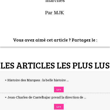
marches
Par MJK
Vous avez aimé cet article ? Partagez le :
LES ARTICLES LES PLUS LUS
+ Histoire des Marques : la belle histoire ...
Lire
+ Jean-Charles de Castelbajac prend la direction de ...
Lire