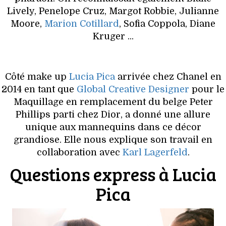
VOYAGES & LOISIRS
Lively, Penelope Cruz, Margot Robbie, Julianne
Moore,
Marion Cotillard
, Sofia Coppola, Diane
Kruger ...
Côté make up
Lucia Pica
arrivée chez Chanel en
2014 en tant que
Global Creative Designer
pour le
Maquillage en remplacement du belge Peter
Phillips parti chez Dior, a donné une allure
unique aux mannequins dans ce décor
grandiose. Elle nous explique son travail en
collaboration avec
Karl Lagerfeld
.
Questions express à Lucia
Pica