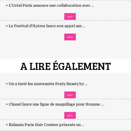
+ L’Oréal Paris annonce une collaboration avec ...
Lire
+ Le Festival d’Hyères lance son appel aux ...
Lire
A LIRE ÉGALEMENT
+ On a testé les nouveautés Fenty Beauty by ...
Lire
+ Chanel lance une ligne de maquillage pour Homme ...
Lire
+ Balmain Paris Hair Couture présente un ...