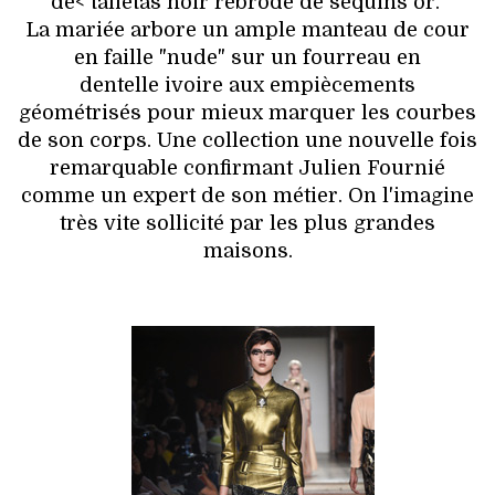
de< taffetas noir rebrodé de sequins or.
La mariée arbore un ample manteau de cour
en faille "nude" sur un fourreau en
dentelle ivoire aux empiècements
géométrisés pour mieux marquer les courbes
de son corps. Une collection une nouvelle fois
remarquable confirmant Julien Fournié
comme un expert de son métier. On l'imagine
très vite sollicité par les plus grandes
maisons.