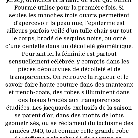
jersey, dentelles et la faille de soie que Julien
Fournié utilise pour la première fois. Si
seules les manches trois quarts permettent
d'apercevoir la peau nue, l'épiderme est
ailleurs parfois voilé d'un tulle chair sur tout
le corps, brodé de sequins noirs, ou orné
d'une dentelle dans un décolleté géométrique.
Pourtant ici la féminité est partout
sensuellement célébrée, y compris dans les
pièces dépourvues de décolleté et de
transparences. On retrouve la rigueur et le
savoir-faire haute couture dans des manteaux
et trench-coats, des robes s'illuminent dans
des tissus brodés aux transparences
étudiées. Les jacquards exclusifs de la saison
se parent d'or, dans des motifs de lotus
géométrisés, ou se réclament du tachisme des
années 1940, tout comme cette grande robe