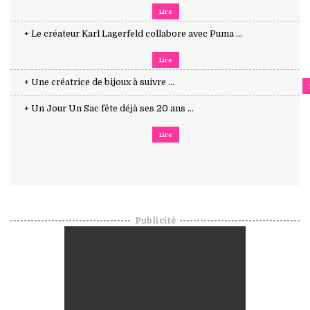
Lire
+ Le créateur Karl Lagerfeld collabore avec Puma ...
Lire
+ Une créatrice de bijoux à suivre ...
+ Un Jour Un Sac fête déjà ses 20 ans ...
Lire
Publicité