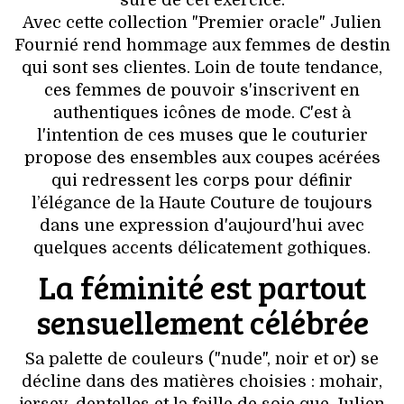
sûre de cet exercice.
VOYAGES & LOISIRS
Avec cette collection "Premier oracle" Julien
Fournié rend hommage aux femmes de destin
qui sont ses clientes. Loin de toute tendance,
ces femmes de pouvoir s'inscrivent en
authentiques icônes de mode. C'est à
l'intention de ces muses que le couturier
propose des ensembles aux coupes acérées
qui redressent les corps pour définir
l’élégance de la Haute Couture de toujours
dans une expression d'aujourd'hui avec
quelques accents délicatement gothiques.
La féminité est partout
sensuellement célébrée
Sa palette de couleurs ("nude", noir et or) se
décline dans des matières choisies : mohair,