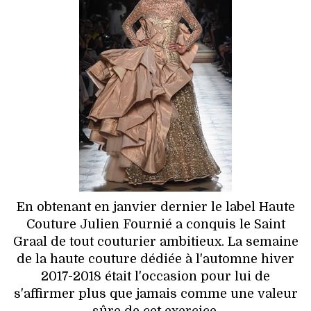
HIGH TECH
MAISON
AUTO
LIEUX TENDANCES
BEAUTÉ
MODE DE RUE
En obtenant en janvier dernier le label Haute
JEUNES CRÉATEURS
Couture Julien Fournié a conquis le Saint
Graal de tout couturier ambitieux. La semaine
HISTOIRE DES MARQUES
de la haute couture dédiée à l'automne hiver
2017-2018 était l'occasion pour lui de
DÉCO
s'affirmer plus que jamais comme une valeur