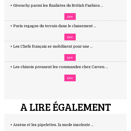
+ Givenchy parmi les finalistes du British Fashion ...
Lire
+ Paris regagne du terrain dans le classement ...
Lire
+ Les Chefs français se mobilisent pour une ...
Lire
+ Les chinois prennent les commandes chez Carven ...
Lire
A LIRE ÉGALEMENT
+ Arsène et les pipelettes, la mode insolente ...