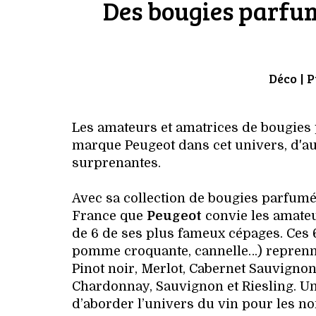
Des bougies parfu
Déco
| P
Les amateurs et amatrices de bougies 
marque Peugeot dans cet univers, d'au
surprenantes.
Avec sa collection de bougies parfumées
France que
Peugeot
convie les amateu
de 6 de ses plus fameux cépages. Ces
pomme croquante, cannelle…) reprennen
Pinot noir, Merlot, Cabernet Sauvignon,
Chardonnay, Sauvignon et Riesling. Une
d’aborder l’univers du vin pour les no