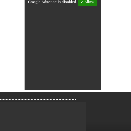
Google Adsense is disabled.
✓ Allow