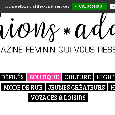
l,
you are allowing all third-party services
✓ OK, accept all
P
DÉFILÉS
BOUTIQUE
CULTURE
HIGH 
MODE DE RUE
JEUNES CRÉATEURS
H
VOYAGES & LOISIRS