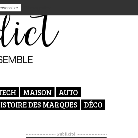
Privacy policy
ersonalize
TECH
MAISON
AUTO
ISTOIRE DES MARQUES
DÉCO
Publicité