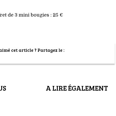
fret de 3 mini bougies : 25 €
imé cet article ? Partagez le :
US
A LIRE ÉGALEMENT