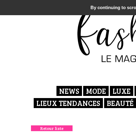
By continuing to scrol
NEWS
MODE
LUXE
LIEUX TENDANCES
BEAUTÉ
Retour liste